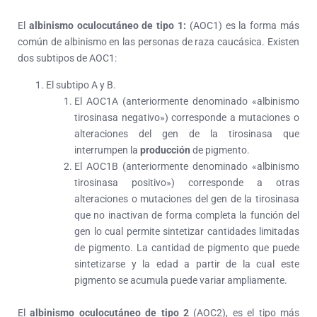
El
albinismo oculocutáneo de tipo 1
:
(AOC1) es la forma más
común de albinismo en las personas de raza caucásica. Existen
dos subtipos de AOC1:
El subtipo A y B.
El AOC1A (anteriormente denominado «albinismo
tirosinasa negativo») corresponde a mutaciones o
alteraciones del gen de la tirosinasa que
interrumpen la
producción
de pigmento.
El AOC1B (anteriormente denominado «albinismo
tirosinasa positivo») corresponde a otras
alteraciones o mutaciones del gen de la tirosinasa
que no inactivan de forma completa la función del
gen lo cual permite sintetizar cantidades limitadas
de pigmento. La cantidad de pigmento que puede
sintetizarse y la edad a partir de la cual este
pigmento se acumula puede variar ampliamente.
El
albinismo oculocutáneo de tipo 2
(AOC2), es el tipo más