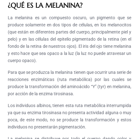
¿QUÉ ES LA MELANINA?
La melanina es un compuesto oscuro, un pigmento que se
produce solamente en dos tipos de células, en los melanocitos
(que están en diferentes partes del cuerpo, principalmente piel y
pelo) y en las células del epitelio pigmentado de la retina (en el
fondo de la retina de nuestros ojos). El iris del ojo tiene melanina
y esto hace que sea opaco a la luz (la luz no puede atravesar un
cuerpo opaco).
Para que se produzca la melanina tienen que ocurrir una serie de
reacciones enzimáticas (ruta metabólica) por las cuales se
produce la transformación del aminoácido “Y” (tyr) en melanina,
por acción de la enzima tirosinasa.
Los individuos albinos, tienen esta ruta metabólica interrumpida
ya que su enzima tirosinasa no presenta actividad alguna o muy
poca, de este modo, no se produce la transformación y estos
individuos no presentarán pigmentación.
La melanina se distribuye por todo el cuerpo dando color y