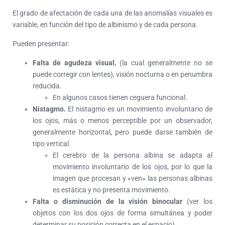
El grado de afectación de cada una de las anomalías visuales es
variable, en función del tipo de albinismo y de cada persona.
Pueden presentar:
Falta de agudeza visual,
(la cual generalmente no se
puede corregir con lentes), visión nocturna o en penumbra
reducida.
En algunos casos tienen ceguera funcional.
Nistagmo.
El nistagmo es un movimiento involuntario de
los ojos, más o menos perceptible por un observador,
generalmente horizontal, pero puede darse también de
tipo vertical.
El cerebro de la persona albina se adapta al
movimiento involuntario de los ojos, por lo que la
imagen que procesan y «ven» las personas albinas
es estática y no presenta movimiento.
Falta o disminución de la visión binocular
(ver los
objetos con los dos ojos de forma simultánea y poder
determinar su posición correcta en el espacio).