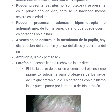
Pueden presentar estrabismo
(son bizcos) y se presenta
en el primer año de vida, pero se va haciendo menos
severo en la edad adulta.
Pueden presentar, además, hipermetropía o
astigmatismo
,
de forma parecida a lo que puede ocurrir
en personas no albinas.
A veces no se desarrolla la membrana de la pupila,
hay
disminución del volumen y peso del disco y abertura del
iris.
Ambliopía
, u ojo «perezoso».
Fotofobia
– sensibilidad o rechazo a la luz directa.
El iris, la parte de color en el centro del ojo, no tiene
pigmento suficiente para protegerse de los rayos
de luz que entran al ojo. En personas con albinismo
la luz puede pasar por la muralla del iris también.