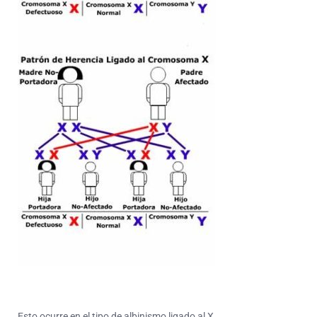
Esto ocurre en el tipo de albinismo ligado al X.