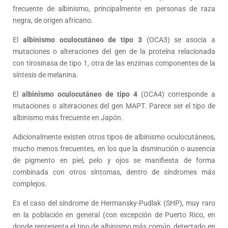
frecuente de albinismo, principalmente en personas de raza
negra, de origen africano.
El
albinismo oculocutáneo de tipo 3
(OCA3) se asocia a
mutaciones o alteraciones del gen de la proteína relacionada
con tirosinasa de tipo 1, otra de las enzimas componentes de la
síntesis de melanina.
El
albinismo oculocutáneo de tipo 4
(OCA4) corresponde a
mutaciones o alteraciones del gen MAPT. Parece ser el tipo de
albinismo más frecuente en Japón.
Adicionalmente existen otros tipos de albinismo oculocutáneos,
mucho menos frecuentes, en los que la disminución o ausencia
de pigmento en piel, pelo y ojos se manifiesta de forma
combinada con otros síntomas, dentro de síndromes más
complejos.
Es el caso del síndrome de Hermansky-Pudlak (SHP), muy raro
en la población en general (con excepción de Puerto Rico, en
donde representa el tipo de albinismo más común, detectado en