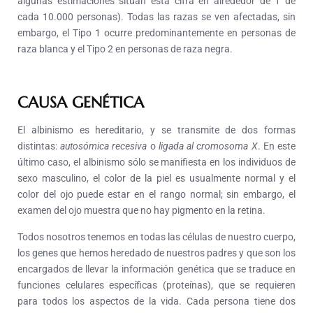
algunas estimaciones sitúan esta cifra en alrededor de 1 de
cada 10.000 personas). Todas las razas se ven afectadas, sin
embargo, el Tipo 1 ocurre predominantemente en personas de
raza blanca y el Tipo 2 en personas de raza negra.
CAUSA GENÉTICA
El albinismo es hereditario, y se transmite de dos formas
distintas:
autosómica recesiva
o
ligada al cromosoma X
. En este
último caso, el albinismo sólo se manifiesta en los individuos de
sexo masculino, el color de la piel es usualmente normal y el
color del ojo puede estar en el rango normal; sin embargo, el
examen del ojo muestra que no hay pigmento en la retina.
Todos nosotros tenemos en todas las células de nuestro cuerpo,
los genes que hemos heredado de nuestros padres y que son los
encargados de llevar la información genética que se traduce en
funciones celulares específicas (proteínas), que se requieren
para todos los aspectos de la vida. Cada persona tiene dos