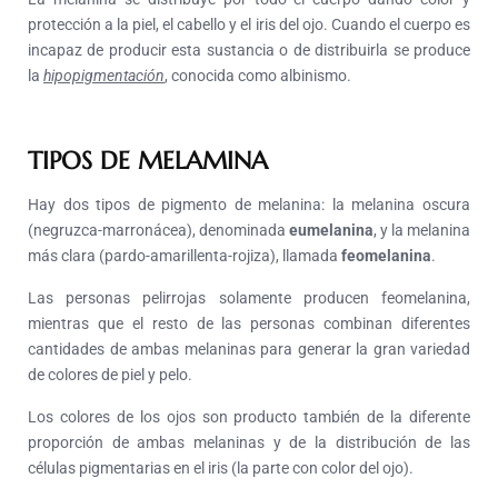
protección a la piel, el cabello y el iris del ojo. Cuando el cuerpo es
incapaz de producir esta sustancia o de distribuirla se produce
la
hipopigmentación
, conocida como albinismo.
TIPOS DE MELAMINA
Hay dos tipos de pigmento de melanina: la melanina oscura
(negruzca-marronácea), denominada
eumelanina
, y la melanina
más clara (pardo-amarillenta-rojiza), llamada
feomelanina
.
Las personas pelirrojas solamente producen feomelanina,
mientras que el resto de las personas combinan diferentes
cantidades de ambas melaninas para generar la gran variedad
de colores de piel y pelo.
Los colores de los ojos son producto también de la diferente
proporción de ambas melaninas y de la distribución de las
células pigmentarias en el iris (la parte con color del ojo).