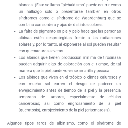
blancas. (Esto se llama “piebaldismo” puede ocurrir como
un hallazgo solo o presentarse también en otros
síndromes como el síndrome de Waardenburg que se
combina con sordera y ojos de distintos colores.
La falta de pigmento en piel y pelo hace que las personas
albinas estén desprotegidas frente a las radiaciones
solares y, por lo tanto, al exponerse al sol pueden resultar
con quemaduras severas.
Los albinos que tienen producción mínima de tirosinasa
pueden adquirir algo de coloración con el tiempo, de tal
manera que la piel puede volverse amarilla y pecosa.
Los albinos que viven en el trópico o climas calurosos y
con mucho sol corren el riesgo de padecer un
envejecimiento antes de tiempo de la piel y la presencia
temprana de tumores, especialmente de células
cancerosas; así como engrosamiento de la piel
(queratosis), enrojecimiento de la piel (eritematosis).
Algunos tipos raros de albinismo, como el síndrome de