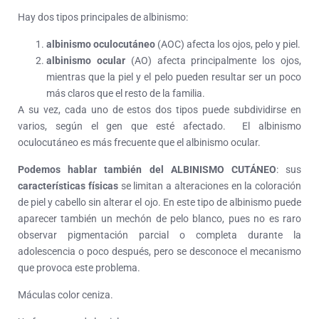
Hay dos tipos principales de albinismo:
albinismo oculocutáneo
(AOC) afecta los ojos, pelo y piel.
albinismo ocular
(AO) afecta principalmente los ojos,
mientras que la piel y el pelo pueden resultar ser un poco
más claros que el resto de la familia.
A su vez, cada uno de estos dos tipos puede subdividirse en
varios, según el gen que esté afectado. El albinismo
oculocutáneo es más frecuente que el albinismo ocular.
Podemos hablar también del ALBINISMO CUTÁNEO
: sus
características físicas
se limitan a alteraciones en la coloración
de piel y cabello sin alterar el ojo. En este tipo de albinismo puede
aparecer también un mechón de pelo blanco, pues no es raro
observar pigmentación parcial o completa durante la
adolescencia o poco después, pero se desconoce el mecanismo
que provoca este problema.
Máculas color ceniza.