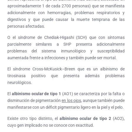
aproximadamente 1 de cada 2700 personas) que se manifiesta
adicionalmente con hemorragias, problemas respiratorios y
digestivos y que puede causar la muerte temprana de las
personas afectadas.
O el síndrome de Chediak-Higashi (SCH) que con síntomas
parcialmente similares a SHP presenta adicionalmente
problemas del sistema inmunológico y susceptibilidad
aumentada frente a infecciones y también puede ser mortal.
El síndrome Cross-McKusick
–
Breen que es un albinismo de
tirosinasa positivo que presenta además problemas
neurológicos.
El
albinismo ocular de tipo 1
(AO1) se caracteriza por la falta o
disminución de pigmentación
en los ojos
, aunque también puede
manifestarse con un déficit pigmentario ligero en la piel y el pelo.
Existe otro tipo distinto, el
albinismo ocular de tipo 2
(AO2),
cuyo gen implicado no se conoce con exactitud.