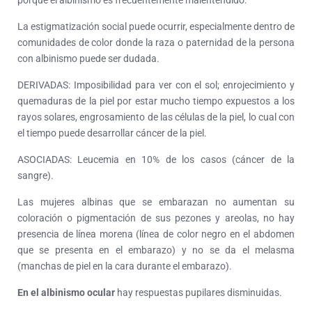
porque el albinismo es frecuentemente malentendido.
La estigmatización social puede ocurrir, especialmente dentro de
comunidades de color donde la raza o paternidad de la persona
con albinismo puede ser dudada.
DERIVADAS: Imposibilidad para ver con el sol; enrojecimiento y
quemaduras de la piel por estar mucho tiempo expuestos a los
rayos solares, engrosamiento de las células de la piel, lo cual con
el tiempo puede desarrollar cáncer de la piel.
ASOCIADAS: Leucemia en 10% de los casos (cáncer de la
sangre).
Las mujeres albinas que se embarazan no aumentan su
coloración o pigmentación de sus pezones y areolas, no hay
presencia de línea morena (línea de color negro en el abdomen
que se presenta en el embarazo) y no se da el melasma
(manchas de piel en la cara durante el embarazo).
En el albinismo ocular
hay respuestas pupilares disminuidas.