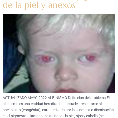
de la piel y anexos
ACTUALIZADO MAYO 2022 ALBINISMO Definición del problema El
albinismo es una entidad hereditaria que suele presentarse al
nacimiento (congénita), caracterizada por la ausencia o disminución
en el pigmento –llamado melanina- de la piel, ojos y cabello (se