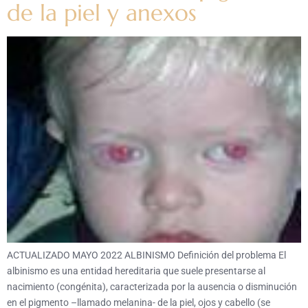
de la piel y anexos
ACTUALIZADO MAYO 2022 ALBINISMO Definición del problema El
albinismo es una entidad hereditaria que suele presentarse al
nacimiento (congénita), caracterizada por la ausencia o disminución
en el pigmento –llamado melanina- de la piel, ojos y cabello (se