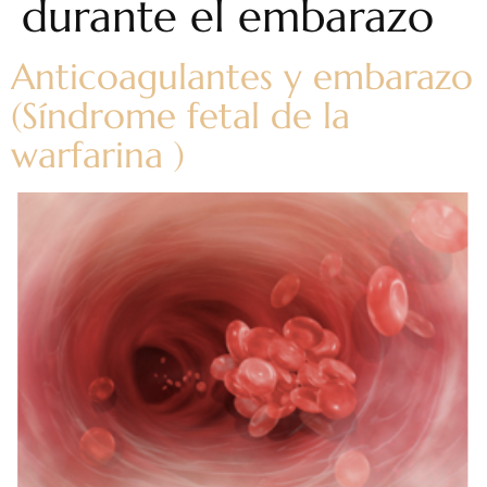
durante el embarazo
Anticoagulantes y embarazo
(Síndrome fetal de la
warfarina )