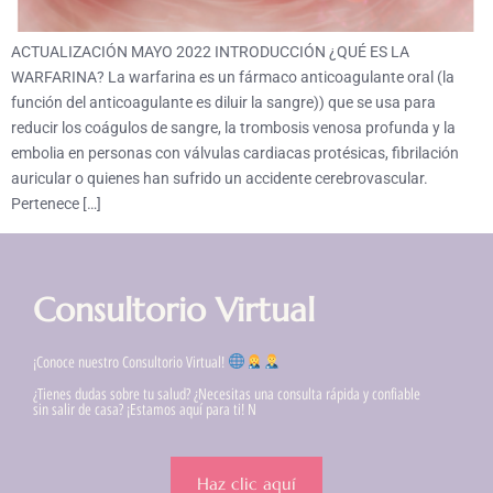
ACTUALIZACIÓN MAYO 2022 INTRODUCCIÓN ¿QUÉ ES LA
WARFARINA? La warfarina es un fármaco anticoagulante oral (la
función del anticoagulante es diluir la sangre)) que se usa para
reducir los coágulos de sangre, la trombosis venosa profunda y la
embolia en personas con válvulas cardiacas protésicas, fibrilación
auricular o quienes han sufrido un accidente cerebrovascular.
Pertenece […]
Consultorio Virtual
¡Conoce nuestro Consultorio Virtual!
¿Tienes dudas sobre tu salud? ¿Necesitas una consulta rápida y confiable
sin salir de casa? ¡Estamos aquí para ti! N
Haz clic aquí