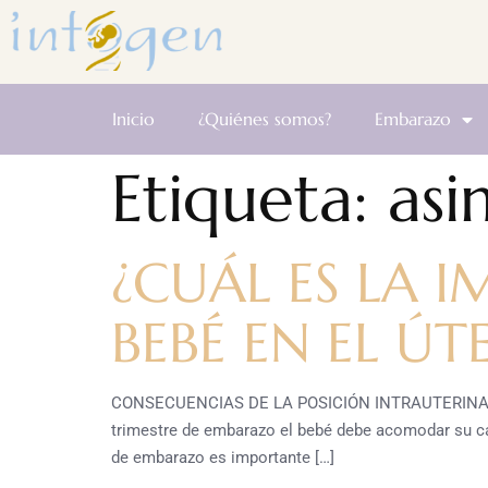
Inicio
¿Quiénes somos?
Embarazo
Etiqueta:
asi
¿CUÁL ES LA 
BEBÉ EN EL Ú
CONSECUENCIAS DE LA POSICIÓN INTRAUTERINA 
trimestre de embarazo el bebé debe acomodar su cab
de embarazo es importante […]