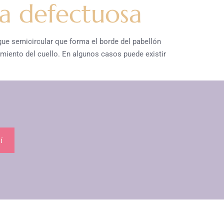
na defectuosa
egue semicircular que forma el borde del pabellón
amiento del cuello. En algunos casos puede existir
í