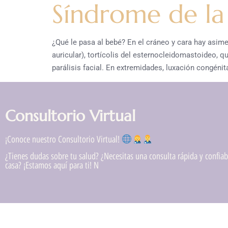
Síndrome de la 
¿Qué le pasa al bebé? En el cráneo y cara hay asimet
auricular), tortícolis del esternocleidomastoideo, 
parálisis facial. En extremidades, luxación congénita
Consultorio Virtual
¡Conoce nuestro Consultorio Virtual!
¿Tienes dudas sobre tu salud? ¿Necesitas una consulta rápida y confiabl
casa? ¡Estamos aquí para ti! N