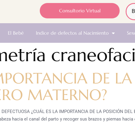
Consultorio Virtual
El Bebé
Indice de defectos al Nacimiento
Sex
metría craneofaci
IMPORTANCIA DE LA
TERO MATERNO?
DEFECTUOSA ¿CUÁL ES LA IMPORTANCIA DE LA POSICIÓN DEL B
eza hacia el canal del parto y recoger sus brazos y piernas hacia 