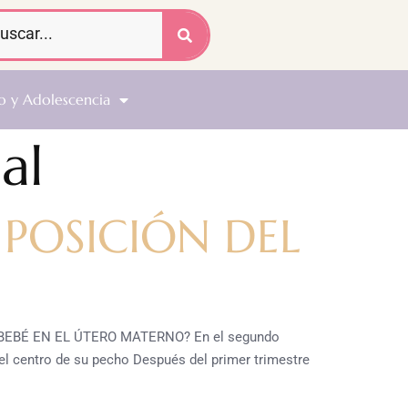
o y Adolescencia
al
 POSICIÓN DEL
EBÉ EN EL ÚTERO MATERNO? En el segundo
el centro de su pecho Después del primer trimestre