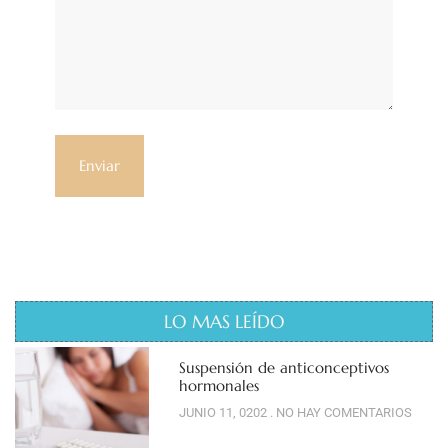
LO MAS LEÍDO
Suspensión de anticonceptivos
hormonales
JUNIO 11, 0202
NO HAY COMENTARIOS