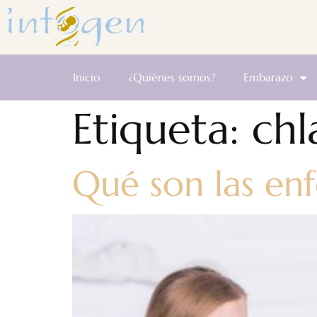
Inicio
¿Quiénes somos?
Embarazo
Etiqueta:
chl
Qué son las en