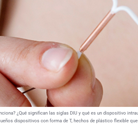
ciona? ¿Qué significan las siglas DIU y qué es un dispositivo intrau
queños dispositivos con forma de T, hechos de plástico flexible que