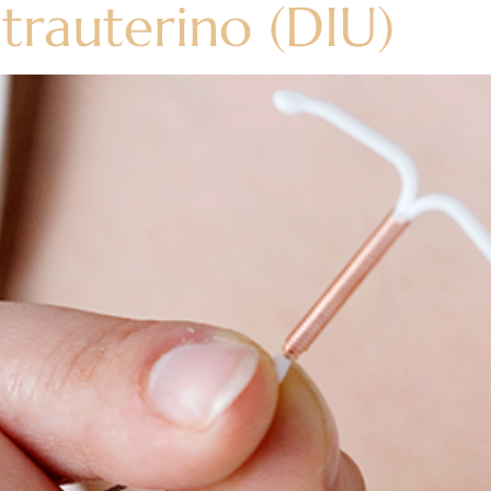
ntrauterino (DIU)