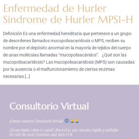
Enfermedad de Hurler
Síndrome de Hurler MPS1-H
Definición Es una enfermedad hereditaria que pertenece a un grupo
de desordenes llamados mucopolisacaridosis o MPS, reciben su
nombre por el depósito anormal en la mayoría de tejidos del cuerpo
de unas moléculas llamadas “mucopolisacáridos”. ¿Qué son las
mucopolisacaridosis? Las mucopolisacaridosis (MPS) son causadas
por la ausencia o el malfuncionamiento de ciertas enzimas
necesarias […]
Consultorio Virtual
¡Conoce nuestro Consultorio Virtual!
¿Tienes dudas sobre tu salud? ¿Necesitas una consulta rápida y confiable
sin salir de casa? ¡Estamos aquí para ti! N