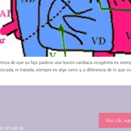
 de que su hijo padece una lesión cardíaca congénita es siempre
icada, ni tratada, siempre es algo serio y, a diferencia de lo que 
Haz clic aqu
e sin salir de