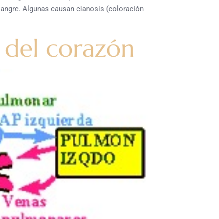
 sangre. Algunas causan cianosis (coloración
 del corazón