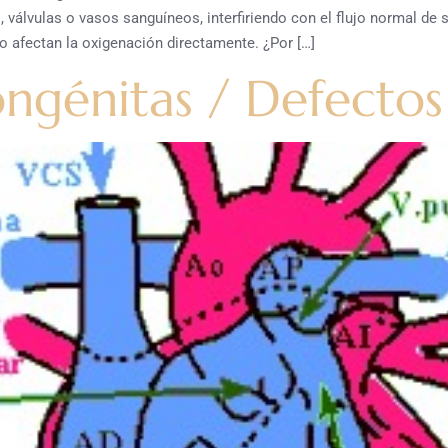
 válvulas o vasos sanguíneos, interfiriendo con el flujo normal de
o afectan la oxigenación directamente. ¿Por […]
ongénitas / Defectos