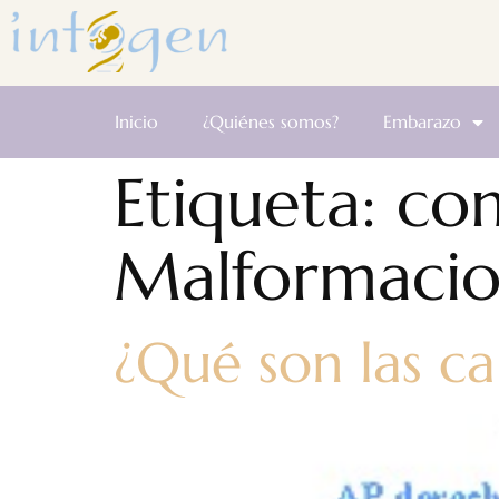
Inicio
¿Quiénes somos?
Embarazo
Etiqueta:
com
Malformacio
¿Qué son las ca