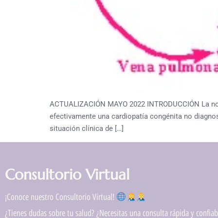
ACTUALIZACIÓN MAYO 2022 INTRODUCCIÓN La noticia
efectivamente una cardiopatía congénita no diagnost
situación clínica de […]
Consultorio Virtual
¡Conoce nuestro Consultorio Virtual!
¿Tienes dudas sobre tu salud? ¿Necesitas una consulta rápida y confiabl