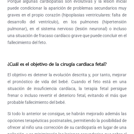
Porque algunas cardiopatías son evolutivas y la lesión inicial
puede condicionar la aparición de problemas secundarios muy
graves en el propio corazón (hipoplasias ventriculares: falta de
desarrollo del ventrículo), en los pulmones (hipertensión
pulmonar), en el sistema nervioso (lesión neuronal) o incluso
una situación de fracaso cardíaco grave
que puede concluir en el
fallecimiento del feto.
¿Cuál es el objetivo de la cirugía cardiaca fetal?
El objetivo es detener la evolución descrita y, por tanto, mejorar
el pronóstico de vida del bebé. Cuando el feto está en una
situación de insuficiencia cardíaca, la terapia fetal persigue
frenar o incluso revertir el deterioro fetal, evitando el más que
probable fallecimiento del bebé.
Si todo lo anterior se consigue, se habrán mejorado además las
opciones terapéuticas postnatales, permitiendo la posibilidad de
ofrecer al niño una corrección de su cardiopatía en lugar de una