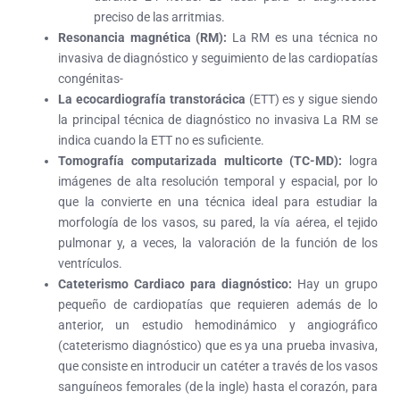
preciso de las arritmias.
Resonancia magnética (RM):
La RM es una técnica no
invasiva de diagnóstico y seguimiento de las cardiopatías
congénitas-
La ecocardiografía transtorácica
(ETT)
es y sigue siendo
la principal técnica de diagnóstico no invasiva La RM se
indica cuando la ETT no es suficiente.
Tomografía computarizada multicorte (TC-MD):
logra
imágenes de alta resolución temporal y espacial, por lo
que la convierte en una técnica ideal para estudiar la
morfología de los vasos, su pared, la vía aérea, el tejido
pulmonar y, a veces, la valoración de la función de los
ventrículos.
Cateterismo Cardiaco para diagnóstico:
Hay un grupo
pequeño de cardiopatías que requieren además de lo
anterior, un estudio hemodinámico y angiográfico
(cateterismo diagnóstico) que es ya una prueba invasiva,
que consiste en introducir un catéter a través de los vasos
sanguíneos femorales (de la ingle) hasta el corazón, para