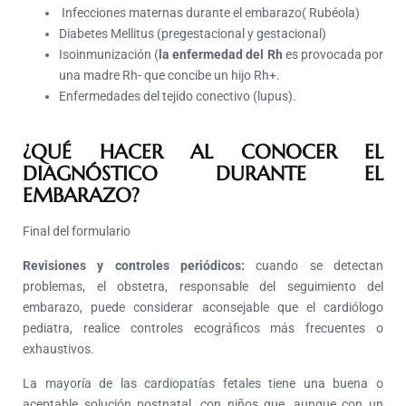
Infecciones maternas durante el embarazo( Rubéola)
Diabetes Mellitus (pregestacional y gestacional)
Isoinmunización (
la enfermedad del Rh
es provocada por
una madre Rh- que concibe un hijo Rh+.
Enfermedades del tejido conectivo (lupus).
¿QUÉ HACER AL CONOCER EL
DIAGNÓSTICO DURANTE EL
EMBARAZO?
Final del formulario
Revisiones y controles periódicos:
cuando se detectan
problemas, el obstetra, responsable del seguimiento del
embarazo, puede considerar aconsejable que el cardiólogo
pediatra, realice controles ecográficos más frecuentes o
exhaustivos.
La mayoría de las cardiopatías fetales tiene una buena o
aceptable solución postnatal, con niños que, aunque con un