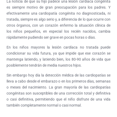
La noticia de que su hijo padece una lesión cardíaca congénita
es siempre motivo de gran preocupación para los padres. Y
efectivamente una cardiopatía congénita no diagnosticada, ni
tratada, siempre es algo serio y, a diferencia de lo que ocurre con
otros órganos, con un corazón enfermo la situación clínica de
los niños pequeños, en especial los recién nacidos, cambia
rápidamente pudiendo ser grave en pocas horas o días.
En los niños mayores la lesión cardíaca no tratada puede
condicionar su vida futura, ya que impide que ese corazón se
mantenga latiendo, y latiendo bien, los 80-90 años de vida que
posiblemente tendrán de media nuestros hijos.
Sin embargo hoy día la detección médica de las cardiopatías se
lleva a cabo desde el embarazo o en los primeros días, semanas
o meses del nacimiento. La gran mayoría de las cardiopatías
congénitas son susceptibles de una corrección total y definitiva
o casi definitiva, permitiendo que el niño disfrute de una vida
también completamente normal o casi normal.