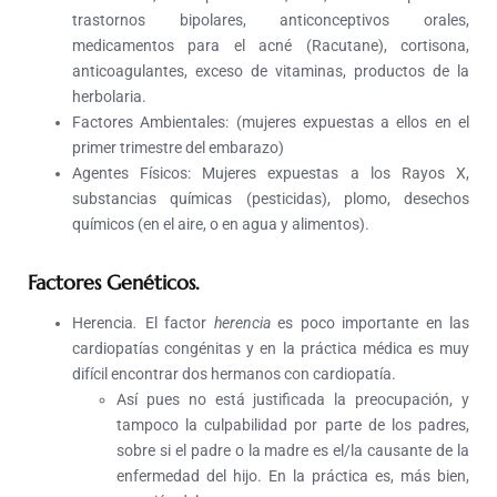
trastornos bipolares, anticonceptivos orales,
medicamentos para el acné (Racutane), cortisona,
anticoagulantes, exceso de vitaminas, productos de la
herbolaria.
Factores Ambientales:
(mujeres expuestas a ellos en el
primer trimestre del embarazo)
Agentes Físicos:
Mujeres expuestas a los Rayos X,
substancias químicas (pesticidas), plomo, desechos
químicos (en el aire, o en agua y alimentos).
Factores Genéticos.
Herencia
.
El factor
herencia
es poco importante en las
cardiopatías congénitas y en la práctica médica es muy
difícil encontrar dos hermanos con cardiopatía.
Así pues no está justificada la preocupación, y
tampoco la culpabilidad por parte de los padres,
sobre si el padre o la madre es el/la causante de la
enfermedad del hijo. En la práctica es, más bien,