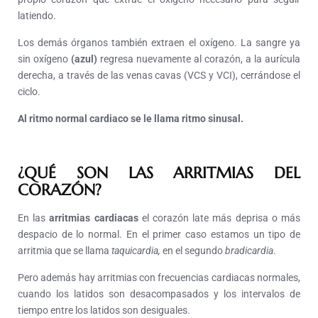
latiendo.
Los demás órganos también extraen el oxígeno. La sangre ya
sin oxígeno
(azul)
regresa nuevamente al corazón, a la aurícula
derecha, a través de las venas cavas (VCS y VCI), cerrándose el
ciclo.
Al ritmo normal cardiaco se le llama ritmo sinusal.
¿QUÉ SON LAS ARRITMIAS DEL
CORAZÓN?
En las
arritmias cardiacas
el corazón late más deprisa o más
despacio de lo normal. En el primer caso estamos un tipo de
arritmia que se llama
taquicardia,
en el segundo
bradicardia
.
Pero además hay arritmias con frecuencias cardiacas normales,
cuando los latidos son desacompasados y los intervalos de
tiempo entre los latidos son desiguales.