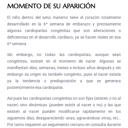
MOMENTO DE SU APARICIÓN
El niño dentro del seno materno tiene el corazón totalmente
desarrollado en la 6ª semana de embarazo y precisamente
algunas cardiopatías congénitas que son alteraciones o
deficiencias en el desarrollo cardíaco, ya se hacen reales en esa
6ª semana.
Sin embargo, no todas las cardiopatías, aunque sean
congénitas, existen en el momento de nacer. Algunas se
manifiestan días, semanas, meses o incluso años después y sin
embargo su origen es también congénito, pues al nacer existía
ya la tendencia o predisposición a que se generara
posteriormente esa cardiopatía.
Así pues las cardiopatías congénitas
no son
fijas
(existen o no al
nacer) sino
dinámicas
(pueden existir al nacer o no) y las que
existen al nacer pueden modificarse rápidamente en los
siguientes días, desapareciendo unas, agravándose otras, etc…
Por tanto requieren un seguimiento cercano en consulta durante