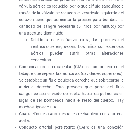
válvula aórtica
es reducido, por lo que el flujo sanguíneo a
través de la válvula se reduce y el ventrículo izquierdo del
corazón tiene que aumentar la presión para bombear la
cantidad de sangre necesaria (5 litros por minuto) por
una apertura disminuida.
Debido a este esfuerzo extra, las paredes del
ventrículo se engruesan. Los niños con estenosis
aórtica pueden sufrir otras alteraciones
congénitas.
Comunicación interauricular (CIA):
es un orificio en el
tabique que separa las aurículas (cavidades superiores).
Se establece un flujo izquierda-derecha que sobrecarga la
aurícula derecha. Esto provoca que parte del flujo
sanguíneo sea enviado de vuelta hacia los pulmones en
lugar de ser bombeada hacia el resto del cuerpo. Hay
muchos tipos de CIA.
Coartación de la aorta:
es un estrechamiento de la
arteria
aorta
.
Conducto arterial persistente (CAP):
es una conexión