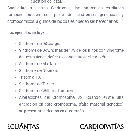
cuestión del azar.
Asociadas a ciertos Síndromes.
las anomalías cardíacas
también pueden ser parte de síndromes genéticos y
cromosómicos, algunos de los cuales pueden ser hereditarios.
Los ejemplos incluyen:
Síndrome de DiGeorge.
Síndrome de Down:
más de 1/3 de los niños con Síndrome
de Down tienen defectos congénitos del corazón.
Síndrome de Marfan.
Síndrome de Noonan.
Trisomía 13.
Síndrome de Turner.
Síndrome de
Williams también.
Alteraciones del Cromosoma 22: Cuando existe una
alteración en este cromosoma, (falta material genético)
se presentan defectos en el corazón.
¿CUÁNTAS CARDIOPATÍAS