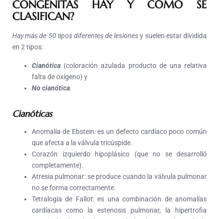
CONGÉNITAS HAY Y CÓMO SE
CLASIFICAN?
Hay más de 50 tipos diferentes de lesiones
y suelen estar dividida
en 2 tipos:
Cianótica
(coloración azulada producto de una relativa
falta de oxígeno) y
No cianótica
.
Cianóticas
Anomalía de Ebstein
:
es un defecto cardíaco poco común
que afecta a la válvula tricúspide.
Corazón izquierdo hipoplásico
(que no se desarrolló
completamente).
Atresia pulmonar:
se produce cuando la válvula pulmonar
no se forma correctamente.
Tetralogía de Fallot:
es una combinación de anomalías
cardíacas como la estenosis pulmonar, la hipertrofia