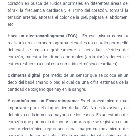
corazón en busca de ruidos anormales en diferentes áreas del
tórax, la frecuencia cardiaca y el ritmo del corazón, tomará la
tensión arterial, anotará el color de la piel, palpará el abdomen,
etc.
Hace un electrocardiograma (ECG)
: En esa misma consulta
realizará un electrocardiograma el cual es un estudio por medio
del cual se registra gráficamente la actividad eléctrica del
corazón, muestra los ritmos anormales (arritmias) y detecta el
estrés (esfuerzo a cual está sometido el músculo cardiaco).
Oximetría digital:
por medio de un sensor que se coloca en un
dedo del bebé (mano o pie) el cual da una cifra estimada de la
cantidad de oxígeno que hay en la sangre.
Y continúa con un Ecocardiograma
:
Es el procedimiento más
importante para el diagnóstico de las CC. No es invasivo y es
definitivo en la inmensa mayoría de los casos. Es un estudio del
corazón que por medio de ondas sonoras que se registran en un
sensor electrónico, reproducen una imagen en movimiento del
corazón y de sus válvulas. El ultrasonido detecta lógicamente