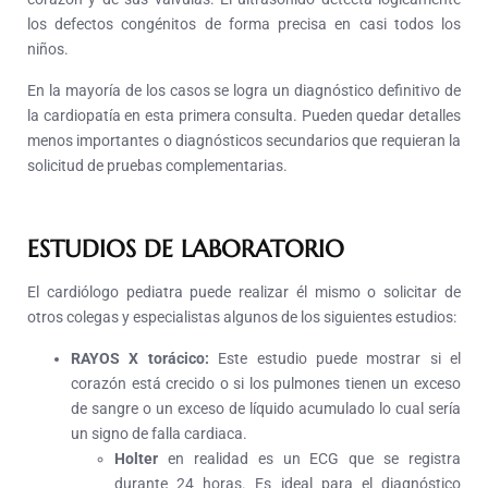
los defectos congénitos de forma precisa en casi todos los
niños.
En la mayoría de los casos se logra un diagnóstico definitivo de
la cardiopatía en esta primera consulta.
Pueden quedar detalles
menos importantes o diagnósticos secundarios que requieran la
solicitud de pruebas complementarias.
ESTUDIOS DE LABORATORIO
El cardiólogo pediatra puede realizar él mismo o solicitar de
otros colegas y especialistas algunos de los siguientes estudios:
RAYOS X torácico:
Este estudio puede mostrar si el
corazón está crecido o si los pulmones tienen un exceso
de sangre o un exceso de líquido acumulado lo cual sería
un signo de falla cardiaca.
Holter
en realidad es un ECG que se registra
durante 24 horas. Es ideal para el diagnóstico