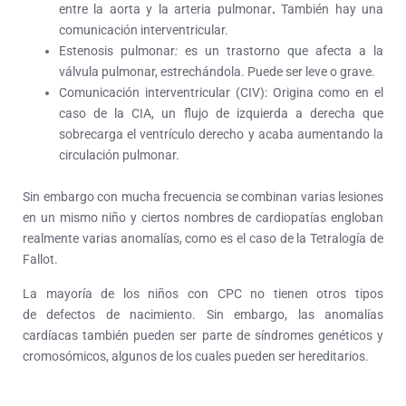
entre la aorta y la arteria pulmonar
.
También hay una
comunicación interventricular.
Estenosis pulmonar
:
es un trastorno que afecta a la
válvula pulmonar, estrechándola. Puede ser leve o grave.
Comunicación interventricular (CIV):
Origina como en el
caso de la CIA, un flujo de izquierda a derecha que
sobrecarga el ventrículo derecho y acaba aumentando la
circulación pulmonar.
Sin embargo con mucha frecuencia se combinan varias lesiones
en un mismo niño y ciertos nombres de cardiopatías engloban
realmente varias anomalías, como es el caso de la Tetralogía de
Fallot.
La mayoría de los niños con CPC no tienen otros tipos
de defectos de nacimiento. Sin embargo, las anomalías
cardíacas también pueden ser parte de síndromes genéticos y
cromosómicos, algunos de los cuales pueden ser hereditarios.