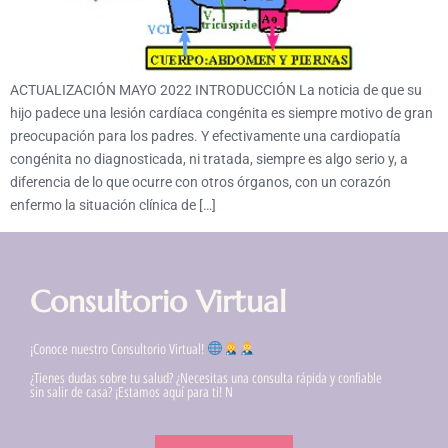
ACTUALIZACIÓN MAYO 2022 INTRODUCCIÓN La noticia de que su
hijo padece una lesión cardíaca congénita es siempre motivo de gran
preocupación para los padres. Y efectivamente una cardiopatía
congénita no diagnosticada, ni tratada, siempre es algo serio y, a
diferencia de lo que ocurre con otros órganos, con un corazón
enfermo la situación clínica de […]
Consultorio Virtual
¡Conoce nuestro Consultorio Virtual!
¿Tienes dudas sobre tu salud? ¿Necesitas una consulta rápida y confiable
sin salir de casa? ¡Estamos aquí para ti! N