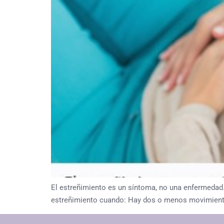
El estreñimiento es un síntoma, no una enfermedad.
estreñimiento cuando: Hay dos o menos movimientos