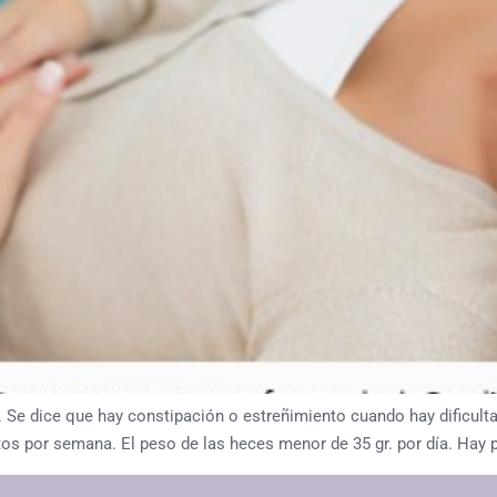
 Se dice que hay constipación o estreñimiento cuando hay dificulta
 por semana. El peso de las heces menor de 35 gr. por día. Hay pu