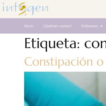
Inicio
¿Quiénes somos?
Embarazo
Etiqueta:
con
Constipación o