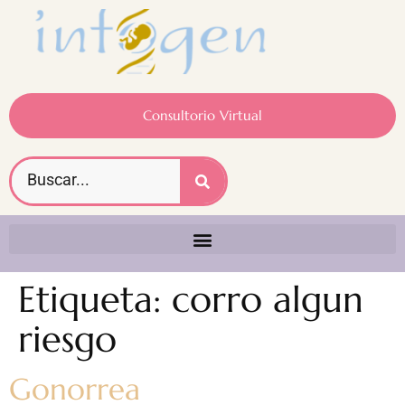
Consultorio Virtual
Etiqueta:
corro algun
riesgo
Gonorrea