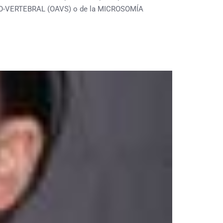
CULO-VERTEBRAL (OAVS) o de la MICROSOMÍA