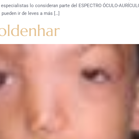
chos especialistas lo consideran parte del ESPECTRO ÓCULO-AURÍ
ueden ir de leves a más […]
oldenhar