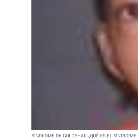
SÍNDROME DE GOLDEHAR ¿QUÉ ES EL SÍNDROME DE GO