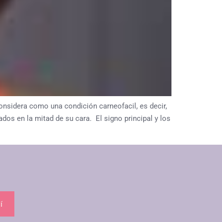
idera como una condición carneofacil, es decir,
dos en la mitad de su cara. El signo principal y los
í