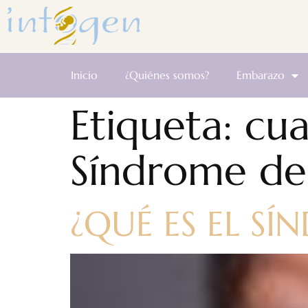
Inicio
¿Quiénes somos?
Embarazo
Etiqueta:
cua
Síndrome de
¿QUÉ ES EL S