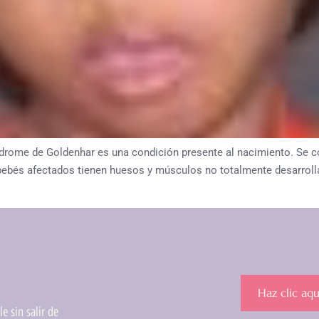
de Goldenhar es una condición presente al nacimiento. Se cons
 bebés afectados tienen huesos y músculos no totalmente desarrolla
Haz clic aqu
e sin salir de