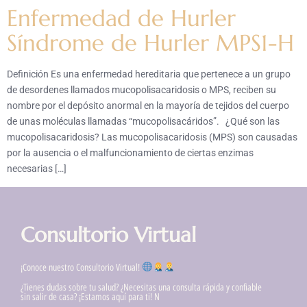
Enfermedad de Hurler
Síndrome de Hurler MPS1-H
Definición Es una enfermedad hereditaria que pertenece a un grupo
de desordenes llamados mucopolisacaridosis o MPS, reciben su
nombre por el depósito anormal en la mayoría de tejidos del cuerpo
de unas moléculas llamadas “mucopolisacáridos”. ¿Qué son las
mucopolisacaridosis? Las mucopolisacaridosis (MPS) son causadas
por la ausencia o el malfuncionamiento de ciertas enzimas
necesarias […]
Consultorio Virtual
¡Conoce nuestro Consultorio Virtual!
¿Tienes dudas sobre tu salud? ¿Necesitas una consulta rápida y confiable
sin salir de casa? ¡Estamos aquí para ti! N