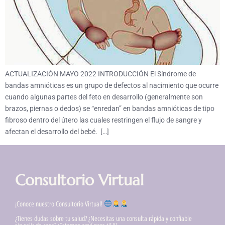
ACTUALIZACIÓN MAYO 2022 INTRODUCCIÓN El Síndrome de
bandas amnióticas es un grupo de defectos al nacimiento que ocurre
cuando algunas partes del feto en desarrollo (generalmente son
brazos, piernas o dedos) se “enredan” en bandas amnióticas de tipo
fibroso dentro del útero las cuales restringen el flujo de sangre y
afectan el desarrollo del bebé. […]
Consultorio Virtual
¡Conoce nuestro Consultorio Virtual!
¿Tienes dudas sobre tu salud? ¿Necesitas una consulta rápida y confiable