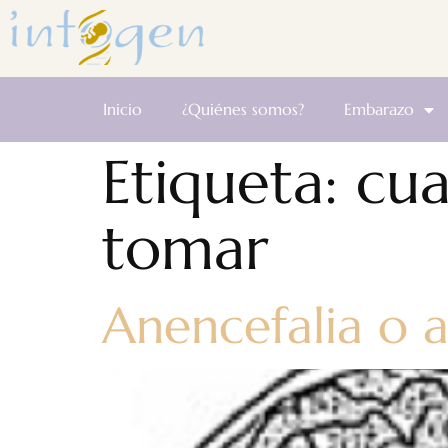
Inicio
¿Quiénes somos?
Embarazo
Etiqueta:
cua
tomar
Anencefalia o 