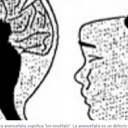
ncefalia significa “sin encéfalo”. La anencefalia es un defecto d