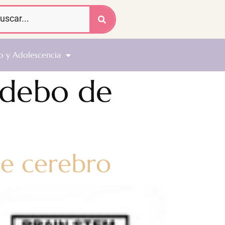
o y Adolescencia
 debo de
de cerebro