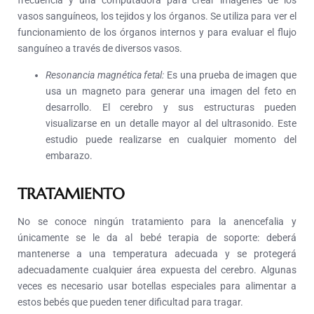
frecuencia y una computadora para crear imágenes de los
vasos sanguíneos, los tejidos y los órganos. Se utiliza para ver el
funcionamiento de los órganos internos y para evaluar el flujo
sanguíneo a través de diversos vasos.
Resonancia magnética fetal:
Es una prueba de imagen que
usa un magneto para generar una imagen del feto en
desarrollo. El cerebro y sus estructuras pueden
visualizarse en un detalle mayor al del ultrasonido. Este
estudio puede realizarse en cualquier momento del
embarazo.
TRATAMIENTO
No se conoce ningún tratamiento para la anencefalia y
únicamente se le da al bebé terapia de soporte: deberá
mantenerse a una temperatura adecuada y se protegerá
adecuadamente cualquier área expuesta del cerebro. Algunas
veces es necesario usar botellas especiales para alimentar a
estos bebés que pueden tener dificultad para tragar.