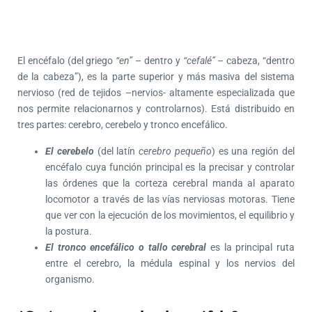
El encéfalo (del griego
“en”
– dentro y
“cefalé”
– cabeza, “dentro
de la cabeza”), es la parte superior y más masiva del sistema
nervioso (red de tejidos –nervios- altamente especializada que
nos permite relacionarnos y controlarnos). Está distribuido en
tres partes: cerebro, cerebelo y tronco encefálico.
El cerebelo
(del latín
cerebro pequeño
) es una región del
encéfalo cuya función principal es la precisar y controlar
las órdenes que la corteza cerebral manda al aparato
locomotor a través de las vías nerviosas motoras. Tiene
que ver con la ejecución de los movimientos, el equilibrio y
la postura.
El tronco encefálico o tallo cerebral
es la principal ruta
entre el cerebro, la médula espinal y los nervios del
organismo.