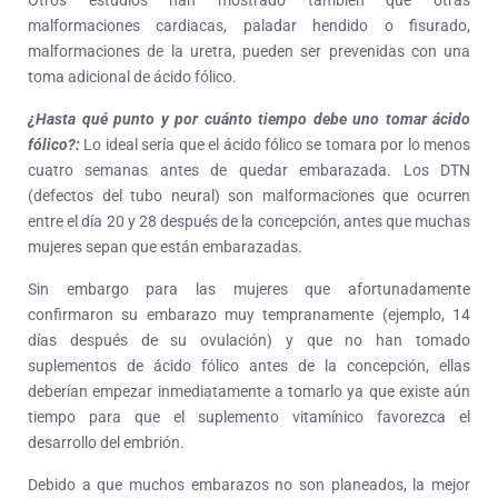
Otros estudios han mostrado también que otras
malformaciones cardiacas, paladar hendido o fisurado,
malformaciones de la uretra, pueden ser prevenidas con una
toma adicional de ácido fólico.
¿Hasta qué punto y por cuánto tiempo debe uno tomar ácido
fólico?:
Lo ideal sería que el ácido fólico se tomara por lo menos
cuatro semanas antes de quedar embarazada. Los DTN
(defectos del tubo neural) son malformaciones que ocurren
entre el día 20 y 28 después de la concepción, antes que muchas
mujeres sepan que están embarazadas.
Sin embargo para las mujeres que afortunadamente
confirmaron su embarazo muy tempranamente (ejemplo, 14
días después de su ovulación) y que no han tomado
suplementos de ácido fólico antes de la concepción, ellas
deberían empezar inmediatamente a tomarlo ya que existe aún
tiempo para que el suplemento vitamínico favorezca el
desarrollo del embrión.
Debido a que muchos embarazos no son planeados, la mejor