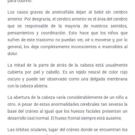
para cubrirlo.
Los casos graves de anencefalia dejan al bebé sin cerebro
anterior. Por desgracia, el cerebro anterior es el área del cerebro
que es responsable de la mayoría de nuestros sentidos,
pensamientos y coordinación. Esto hace que los niños que
sufren de este trastorno no puedan ver, oír o moverse y, por lo
general, los deja completamente inconscientes e insensibles al
dolor.
La mitad de la parte de atrás de la cabeza está usualmente
cubierta por piel y cabello. Es un tejido neural de color rojo
oscuro y puede ser observado como una delgada membrana
con la cabeza abierta.
La abertura de la cabeza varía considerablemente de un niño a
otro. A pesar de estas anormalidades cerebrales tan severas la
base del cráneo al igual que los huesos faciales presentan un
desarrollo casi normal. El hueso frontal siempre está ausente.
Las órbitas oculares, lugar del cráneo donde se encuentran los