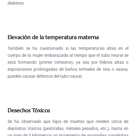
diabetes.
Elevación de la temperatura materna
También se ha cuestionado si las temperaturas altas en el
cuerpo de la mujer embarazada al tiempo que el tubo neural se
está formando (primer trimestre), ya sea por fiebres altas o
exposiciones prolongadas de baños termales de tina o sauna,
pueden causar defectos del tubo neural.
Desechos Tóxicos
Se ha observado que hijos de madres que residen cerca de
depósitos tóxicos (pesticidas, metales pesados, etc.), hasta en
un área de 3 kilómetros un incremento de anomalías congénitas