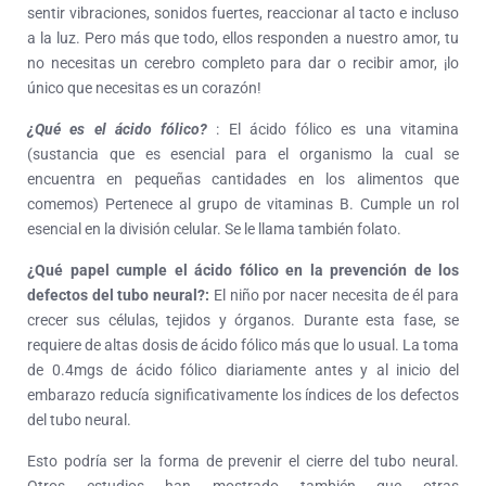
sentir vibraciones, sonidos fuertes, reaccionar al tacto e incluso
a la luz. Pero más que todo, ellos responden a nuestro amor, tu
no necesitas un cerebro completo para dar o recibir amor, ¡lo
único que necesitas es un corazón!
¿Qué es el ácido fólico?
: El ácido fólico es una vitamina
(sustancia que es esencial para el organismo la cual se
encuentra en pequeñas cantidades en los alimentos que
comemos) Pertenece al grupo de vitaminas B. Cumple un rol
esencial en la división celular. Se le llama también folato.
¿Qué papel cumple el ácido fólico en la prevención de los
defectos del tubo neural?:
El niño por nacer necesita de él para
crecer sus células, tejidos y órganos. Durante esta fase, se
requiere de altas dosis de ácido fólico más que lo usual. La toma
de 0.4mgs de ácido fólico diariamente antes y al inicio del
embarazo reducía significativamente los índices de los defectos
del tubo neural.
Esto podría ser la forma de prevenir el cierre del tubo neural.