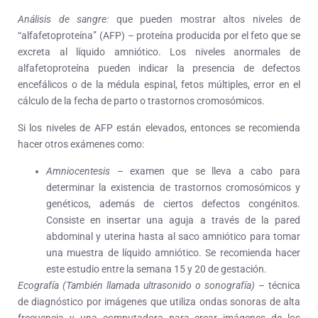
Análisis de sangre:
que pueden mostrar altos niveles de
“alfafetoproteína” (AFP) – proteína producida por el feto que se
excreta al líquido amniótico. Los niveles anormales de
alfafetoproteína pueden indicar la presencia de defectos
encefálicos o de la médula espinal, fetos múltiples, error en el
cálculo de la fecha de parto o trastornos cromosómicos.
Si los niveles de AFP están elevados, entonces se recomienda
hacer otros exámenes como:
Amniocentesis
– examen que se lleva a cabo para
determinar la existencia de trastornos cromosómicos y
genéticos, además de ciertos defectos congénitos.
Consiste en insertar una aguja a través de la pared
abdominal y uterina hasta al saco amniótico para tomar
una muestra de líquido amniótico. Se recomienda hacer
este estudio entre la semana 15 y 20 de gestación.
Ecografía (También llamada ultrasonido o sonografía)
– técnica
de diagnóstico por imágenes que utiliza ondas sonoras de alta