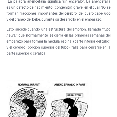
La palabra anencefalia significa “sin encéfalo”. La anencefalia
es un defecto de nacimiento (congénito) grave, en el cual NO se
forman fracciones importantes del cerebro, del cuero cabelludo
y del cráneo del bebé, durante su desarrollo en el embarazo.
Esto sucede cuando una estructura del embrión, llamada
“tubo
neural”
que, normalmente, se cierra en las primeras semanas del
embarazo para formar la médula espinal (parte inferior del tubo)
y el cerebro (porción superior del tubo), falla para cerrarse en la
parte superior o cefálica.