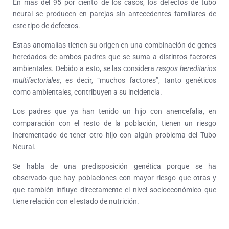
En más del 95 por ciento de los casos, los defectos de tubo
neural se producen en parejas sin antecedentes familiares de
este tipo de defectos.
Estas anomalías tienen su origen en una combinación de genes
heredados de ambos padres que se suma a distintos factores
ambientales. Debido a esto, se las considera
rasgos hereditarios
multifactoriales
, es decir, “muchos factores”, tanto genéticos
como ambientales, contribuyen a su incidencia.
Los padres que ya han tenido un hijo con anencefalia, en
comparación con el resto de la población, tienen un riesgo
incrementado de tener otro hijo con algún problema del Tubo
Neural.
Se habla de una predisposición genética porque se ha
observado que hay poblaciones con mayor riesgo que otras y
que también influye directamente el nivel socioeconómico que
tiene relación con el estado de nutrición.