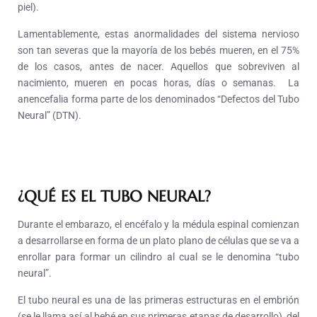
piel).
Lamentablemente, estas anormalidades del sistema nervioso
son tan severas que la mayoría de los bebés mueren, en el 75%
de los casos, antes de nacer. Aquellos que sobreviven al
nacimiento, mueren en pocas horas, días o semanas. La
anencefalia forma parte de los denominados “Defectos del Tubo
Neural” (DTN).
¿QUÉ ES EL TUBO NEURAL?
Durante el embarazo, el encéfalo y la médula espinal comienzan
a desarrollarse en forma de un plato plano de células que se va a
enrollar para formar un cilindro al cual se le denomina “tubo
neural”.
El tubo neural es una de las primeras estructuras en el embrión
(se le llama así al bebé en sus primeras etapas de desarrollo), del