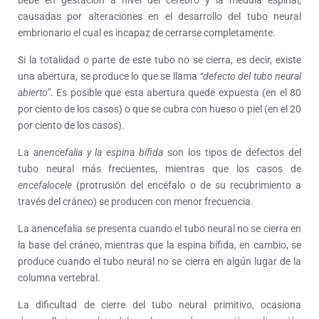
bebé en gestación a nivel del cerebro y la médula espinal,
causadas por alteraciones en el desarrollo del tubo neural
embrionario el cual es incapaz de cerrarse completamente.
Si la totalidad o parte de este tubo no se cierra, es decir, existe
una abertura, se produce lo que se llama
“defecto del tubo neural
abierto”
. Es posible que esta abertura quede expuesta (en el 80
por ciento de los casos) o que se cubra con hueso o piel (en el 20
por ciento de los casos).
La
anencefalia y la espina bífida
son los tipos de defectos del
tubo neural más frecuentes, mientras que los casos de
encefalocele
(protrusión del encéfalo o de su recubrimiento a
través del cráneo) se producen con menor frecuencia.
La anencefalia se presenta cuando el tubo neural no se cierra en
la base del cráneo, mientras que la espina bífida, en cambio, se
produce cuando el tubo neural no se cierra en algún lugar de la
columna vertebral.
La dificultad de cierre del tubo neural primitivo, ocasiona