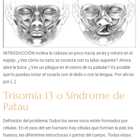
INTRODUCCIÓN Inclina la cabeza un poco hacia atrás y mírate en el
espejo. ¿Ves cómo tu nariz se conecta con tu labio superior? Ahora
abre la boca. ¿Ves un pliegue en el centro de tu paladar? Es posible
que lo puedas notar al tocarlo con el dedo o con la lengua. Por ahí es
por […]
Trisomía 13 o Síndrome de
Patau
Definición del problema Todos los seres vivos estén formados por
células. En el caso del ser humano hay células que forman la piel, los
huesos, las diferentes estructuras o partes del cuerpo. Todas estas