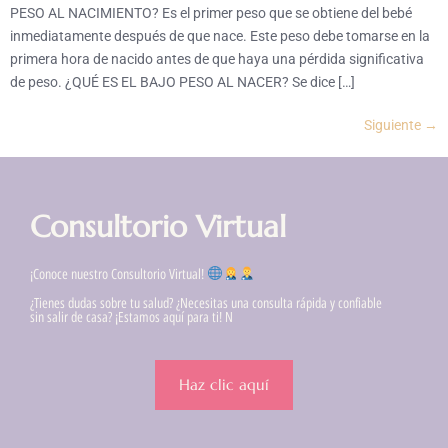
PESO AL NACIMIENTO? Es el primer peso que se obtiene del bebé
inmediatamente después de que nace. Este peso debe tomarse en la
primera hora de nacido antes de que haya una pérdida significativa
de peso. ¿QUÉ ES EL BAJO PESO AL NACER? Se dice […]
Siguiente
→
Consultorio Virtual
¡Conoce nuestro Consultorio Virtual!
¿Tienes dudas sobre tu salud? ¿Necesitas una consulta rápida y confiable
sin salir de casa? ¡Estamos aquí para ti! N
Haz clic aquí