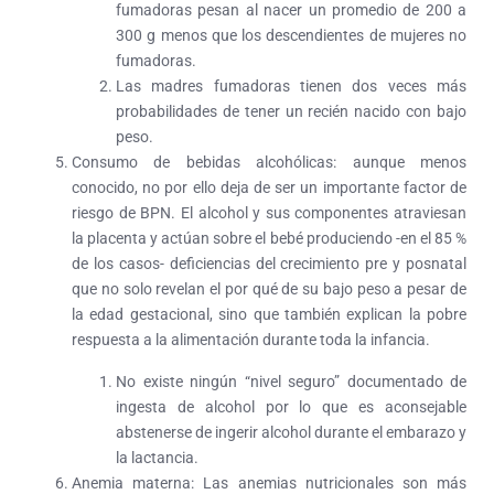
fumadoras pesan al nacer un promedio de 200 a
300 g menos que los descendientes de mujeres no
fumadoras.
Las madres fumadoras tienen dos veces más
probabilidades de tener un recién nacido con bajo
peso.
Consumo de bebidas alcohólicas:
aunque menos
conocido, no por ello deja de ser un importante factor de
riesgo de BPN. El alcohol y sus componentes atraviesan
la placenta y actúan sobre el bebé produciendo -en el 85 %
de los casos- deficiencias del crecimiento pre y posnatal
que no solo revelan el por qué de su bajo peso a pesar de
la edad gestacional, sino que también explican la pobre
respuesta a la alimentación durante toda la infancia.
No existe ningún “nivel seguro” documentado de
ingesta de alcohol por lo que es aconsejable
abstenerse de ingerir alcohol durante el embarazo y
la lactancia.
Anemia materna:
Las anemias nutricionales son más