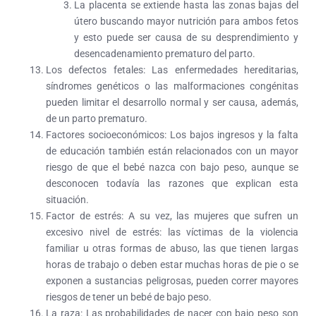
La placenta se extiende hasta las zonas bajas del
útero buscando mayor nutrición para ambos fetos
y esto puede ser causa de su desprendimiento y
desencadenamiento prematuro del parto.
Los defectos fetales:
Las enfermedades hereditarias,
síndromes genéticos o las malformaciones congénitas
pueden limitar el desarrollo normal y ser causa, además,
de un parto prematuro.
Factores socioeconómicos:
Los bajos ingresos y la falta
de educación también están relacionados con un mayor
riesgo de que el bebé nazca con bajo peso, aunque se
desconocen todavía las razones que explican esta
situación.
Factor de estrés:
A su vez, las mujeres que sufren un
excesivo nivel de estrés: las víctimas de la violencia
familiar u otras formas de abuso, las que tienen largas
horas de trabajo o deben estar muchas horas de pie o se
exponen a sustancias peligrosas, pueden correr mayores
riesgos de tener un bebé de bajo peso.
La raza:
Las probabilidades de nacer con bajo peso son