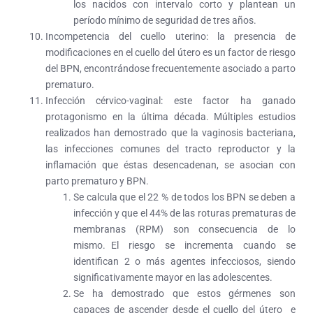
los nacidos con intervalo corto y plantean un
período mínimo de seguridad de tres años.
Incompetencia del cuello uterino:
la presencia de
modificaciones en el cuello del útero es un factor de riesgo
del BPN, encontrándose frecuentemente asociado a parto
prematuro.
Infección cérvico-vaginal:
este factor ha ganado
protagonismo en la última década. Múltiples estudios
realizados han demostrado que la vaginosis bacteriana,
las infecciones comunes del tracto reproductor y la
inflamación que éstas desencadenan, se asocian con
parto prematuro y BPN.
Se calcula que el 22 % de todos los BPN se deben a
infección y que el 44% de las roturas prematuras de
membranas (RPM) son consecuencia de lo
mismo. El riesgo se incrementa cuando se
identifican 2 o más agentes infecciosos, siendo
significativamente mayor en las adolescentes.
Se ha demostrado que estos gérmenes son
capaces de ascender desde el cuello del útero e