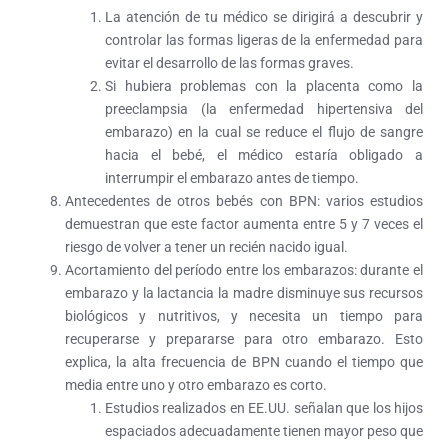
La atención de tu médico se dirigirá a descubrir y
controlar las formas ligeras de la enfermedad para
evitar el desarrollo de las formas graves.
Si hubiera problemas con la placenta como
la
preeclampsia (la enfermedad hipertensiva del
embarazo)
en la cual se reduce el flujo de sangre
hacia el bebé, el médico estaría obligado a
interrumpir el embarazo antes de tiempo.
Antecedentes de otros bebés con BPN:
varios estudios
demuestran que este factor aumenta entre 5 y 7 veces el
riesgo de volver a tener un recién nacido igual.
Acortamiento del período entre los embarazos:
durante el
embarazo y la lactancia la madre disminuye sus recursos
biológicos y nutritivos, y necesita un tiempo para
recuperarse y prepararse para otro embarazo. Esto
explica, la alta frecuencia de BPN cuando el tiempo que
media entre uno y otro embarazo es corto.
Estudios realizados en EE.UU. señalan que los hijos
espaciados adecuadamente tienen mayor peso que