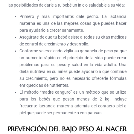
las posibilidades de darle a tu bebé un inicio saludable a su vida:
P
rimero y más importante
:
dale pecho. La lactancia
materna es una de las mejores cosas que puedes hacer
para ayudarlo a crecer sanamente.
Asegúrate de que tu bebé asiste a todas su citas médicas
de control de crecimiento y desarrollo.
Conforme va creciendo vigila su ganancia de peso ya que
un aumento rápido en el principio de la vida puede crear
problemas para su peso y salud en la vida adulta. Una
dieta nutritiva en su niñez puede ayudarlo a que continúe
su crecimiento, pero no es necesario ofrecerle fórmulas
enriquecidas de nutrientes.
El método “madre canguro” es un método que se utiliza
para los bebés que pesan menos de 2 kg. Incluye
frecuente lactancia materna además del contacto piel a
piel que puede ser permanente o con pausas.
PREVENCIÓN DEL BAJO PESO AL NACER