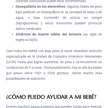
contraer
infecciones
puede estar incrementado.
Desequilibrio en los electrolitos:
Algunos bebés de peso
bajo padecen un desequilibrio en la cantidad de sales o de
agua, o bajo contenido de azúcar en sangre
(hipoglucemia) y estos trastornos pueden provocar
daños cerebrales.
Síndrome de
muerte
súbita del lactante
(su sigla en
inglés es SIDS)
.
Casi todos los bebés con bajo peso al nacer necesitan atención
especializada en la Unidad de Cuidados Intensivos Neonatales
(UCIN) hasta que logren aumentar de peso y se encuentren en
condiciones de ir a casa. Afortunadamente, hoy en día los bebés
que pesan entre 1501 y 2500 gramos tienen mucho más
posibilidades de sobrevivir.
¿CÓMO PUEDO AYUDAR A MI BEBÉ?
E
xisten muchos pasos positivos que puedes tomar para mejorar