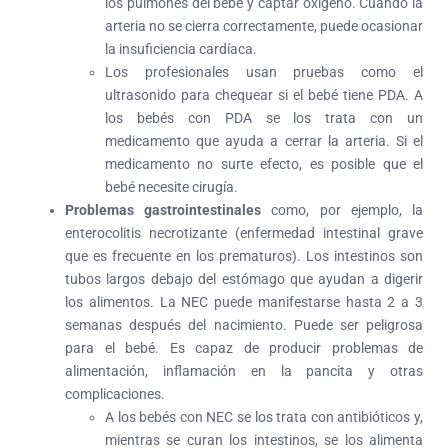
los pulmones del bebé y captar oxígeno. Cuando la
arteria no se cierra correctamente, puede ocasionar
la insuficiencia cardíaca.
Los profesionales usan pruebas como el
ultrasonido para chequear si el bebé tiene PDA. A
los bebés con PDA se los trata con un
medicamento que ayuda a cerrar la arteria. Si el
medicamento no surte efecto, es posible que el
bebé necesite cirugía.
Problemas gastrointestinales
como, por ejemplo, la
enterocolitis necrotizante
(enfermedad intestinal grave
que es frecuente en los prematuros)
. Los intestinos son
tubos largos debajo del estómago que ayudan a digerir
los alimentos. La NEC puede manifestarse hasta 2 a 3
semanas después del nacimiento. Puede ser peligrosa
para el bebé. Es capaz de producir problemas de
alimentación, inflamación en la pancita y otras
complicaciones.
A los bebés con NEC se los trata con antibióticos y,
mientras se curan los intestinos, se los alimenta