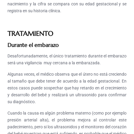
nacimiento y la cifra se compara con su edad gestacional y se
registra en su historia clínica.
TRATAMIENTO
Durante el embarazo
Desafortunadamente, el único tratamiento durante el embarazo
será una vigilancia muy cercana a la embarazada.
Algunas veces, el médico observa que el útero no está creciendo
al tamaño que debe tener de acuerdo a la edad gestacional. En
estos casos puede sospechar que hay retardo en el crecimiento
y desarrollo del bebé y realizará un ultrasonido para confirmar
su diagnóstico.
Cuando la causa es algún problema materno (como por ejemplo
presión arterial alta), el problema mejora al controlar este
padecimiento, pero si los ultrasonidos y el monitoreo del corazón
del bebé muestran que está sufriendo, es probable que el médico