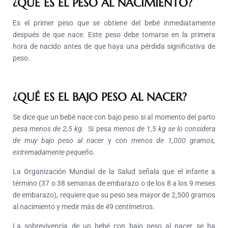
¿QUÉ ES EL PESO AL NACIMIENTO?
Es el primer peso que se obtiene del bebé inmediatamente
después de que nace. Este peso debe tomarse en la primera
hora de nacido antes de que haya una pérdida significativa de
peso.
¿QUÉ ES EL BAJO PESO AL NACER?
Se dice que un bebé nace con bajo peso si al momento del parto
pesa menos de 2,5 kg.
Si pesa
menos de 1,5 kg se lo considera
de muy bajo peso al nacer
y con
menos de 1,000 gramos,
extremadamente pequeño
.
La Organización Mundial de la Salud señala que el infante a
término (37 o 38 semanas de embarazo o de los 8 a los 9 meses
de embarazo), requiere que su peso sea mayor de 2,500 gramos
al nacimiento y medir más de 49 centímetros.
La sobrevivencia de un bebé con bajo peso al nacer se ha