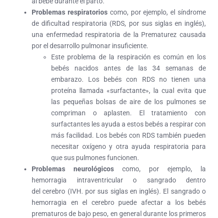
al bebé durante el parto.
Problemas respiratorios
como, por ejemplo, el
síndrome
de dificultad respiratoria
(RDS, por sus siglas en inglés),
una enfermedad respiratoria de la Prematurez causada
por el desarrollo pulmonar insuficiente.
Este problema de la respiración es común en los
bebés nacidos antes de las 34 semanas de
embarazo. Los bebés con RDS no tienen una
proteína llamada «surfactante», la cual evita que
las pequeñas bolsas de aire de los pulmones se
compriman o aplasten. El tratamiento con
surfactantes les ayuda a estos bebés a respirar con
más facilidad. Los bebés con RDS también pueden
necesitar oxígeno y otra ayuda respiratoria para
que sus pulmones funcionen.
Problemas neurológicos
como, por ejemplo, la
hemorragia intraventricular
o sangrado dentro
del
cerebro (IVH. por sus siglas en inglés). El sangrado o
hemorragia en el cerebro puede afectar a los bebés
prematuros de bajo peso, en general durante los primeros