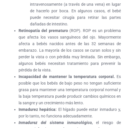
intravenosamente (a través de una vena) en lugar
de hacerlo por boca. En algunos casos, el bebé
puede necesitar cirugía para retirar las partes
dañadas de intestino.
Retinopatía del prematuro
(ROP). ROP
es un problema
que afecta los vasos sanguíneos del ojo. Mayormente
afecta a bebés nacidos antes de las 32 semanas de
embarazo. La mayoría de los casos se curan solos y sin
perder la vista o con pérdida muy limitada. Sin embargo,
algunos bebés necesitan tratamiento para prevenir la
pérdida de la vista.
Incapacidad de mantener la temperatura corporal.
Es
posible que los bebés de bajo peso no tengan suficiente
grasa para mantener una temperatura corporal normal y
la baja temperatura puede producir cambios químicos en
la sangre y un crecimiento más lento.
Inmadurez hepática:
El hígado puede estar inmaduro y,
por lo tanto, no funciona adecuadamente.
Inmadurez del sistema inmunológico,
el riesgo de