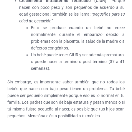
Crecimiento intrauterino retardado (CIUR)
. Porque
nacen con poco peso y son pequeños de acuerdo a su
edad gestacional, también se les llama:
“pequeños para su
edad de gestación”
Esto se produce cuando un bebé no crece
normalmente durante el embarazo debido a
problemas con la placenta, la salud de la madre o a
defectos congénitos.
Un bebé puede tener CIUR y ser además prematuro,
o puede nacer a término o post término (37 a 41
semanas).
Sin embargo, es importante saber también que no todos los
bebés que nacen con bajo peso tienen un problema. Tu bebé
puede ser pequeño simplemente porque eso es lo normal en tu
familia. Los padres que son de baja estatura y pesan menos o si
tú misma fuiste pequeña al nacer, es posible que tus hijos sean
pequeños. Menciónale ésta posibilidad a tu médico.