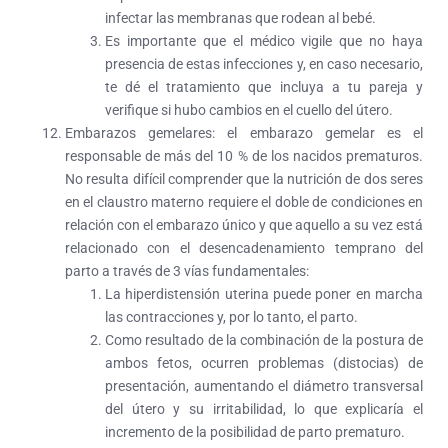
infectar las membranas que rodean al bebé.
Es importante que el médico vigile que no haya
presencia de estas infecciones y, en caso necesario,
te dé el tratamiento que incluya a tu pareja y
verifique si hubo cambios en el cuello del útero.
Embarazos gemelares:
el embarazo gemelar es el
responsable de más del 10 % de los nacidos prematuros.
No resulta difícil comprender que la nutrición de dos seres
en el claustro materno requiere el doble de condiciones en
relación con el embarazo único y que aquello a su vez está
relacionado con el desencadenamiento temprano del
parto a través de 3 vías fundamentales:
La hiperdistensión uterina puede poner en marcha
las contracciones y, por lo tanto, el parto.
Como resultado de la combinación de la postura de
ambos fetos, ocurren problemas (distocias) de
presentación, aumentando el diámetro transversal
del útero y su irritabilidad, lo que explicaría el
incremento de la posibilidad de parto prematuro.