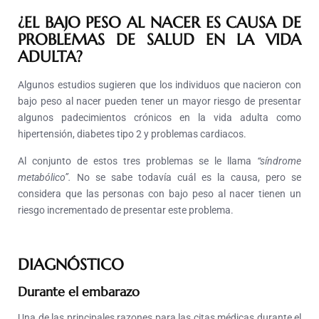
¿EL BAJO PESO AL NACER ES CAUSA DE
PROBLEMAS DE SALUD EN LA VIDA
ADULTA?
Algunos estudios sugieren que los individuos que nacieron con
bajo peso al nacer pueden tener un mayor riesgo de presentar
algunos padecimientos crónicos en la vida adulta como
hipertensión, diabetes tipo 2 y problemas cardiacos.
Al conjunto de estos tres problemas se le llama
“síndrome
metabólico”.
No se sabe todavía cuál es la causa, pero se
considera que las personas con bajo peso al nacer tienen un
riesgo incrementado de presentar este problema.
DIAGNÓSTICO
D
urante el embarazo
U
na de las principales razones para las citas médicas durante el