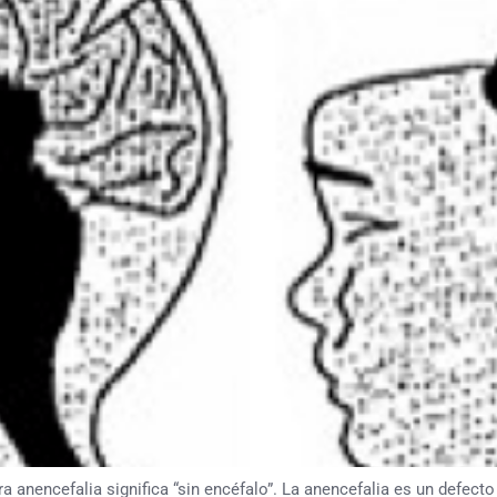
ncefalia significa “sin encéfalo”. La anencefalia es un defecto d