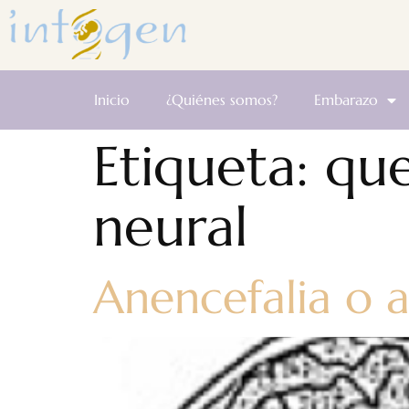
Inicio
¿Quiénes somos?
Embarazo
Etiqueta:
que
neural
Anencefalia o 