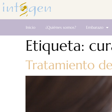
Inicio
¿Quiénes somos?
Embarazo
Etiqueta:
cur
Tratamiento de