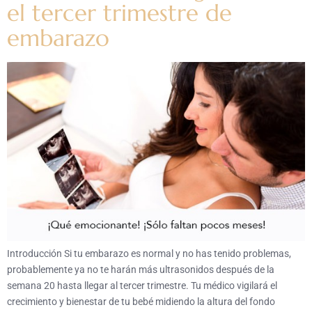
el tercer trimestre de
embarazo
Introducción Si tu embarazo es normal y no has tenido problemas,
probablemente ya no te harán más ultrasonidos después de la
semana 20 hasta llegar al tercer trimestre. Tu médico vigilará el
crecimiento y bienestar de tu bebé midiendo la altura del fondo