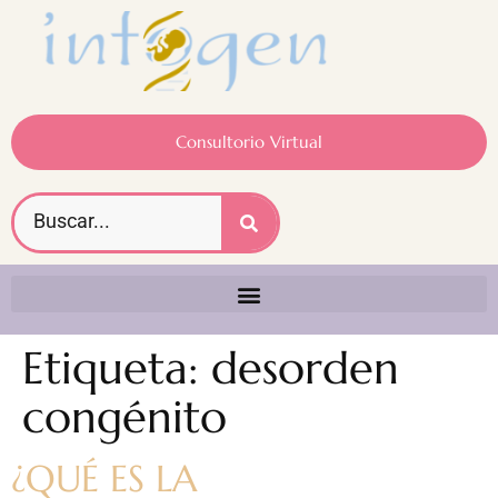
Consultorio Virtual
Etiqueta:
desorden
congénito
¿QUÉ ES LA