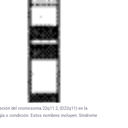
eción del cromosoma 22q11.2, (D22q11) en la
gía o condición. Estos nombres incluyen: Síndrome