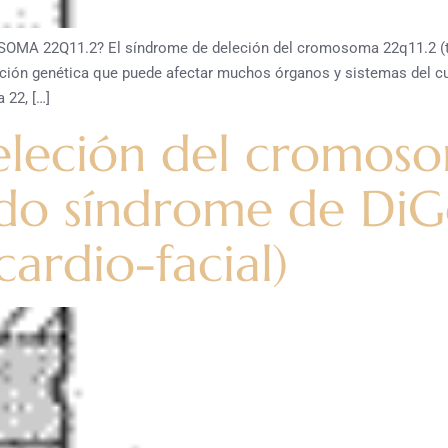
 22Q11.2? El síndrome de deleción del cromosoma 22q11.2 (ta
ición genética que puede afectar muchos órganos y sistemas del cu
22, […]
leción del cromoso
ado síndrome de DiG
ardio-facial)