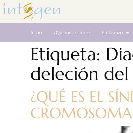
Inicio
¿Quiénes somos?
Embarazo
Etiqueta:
Dia
deleción de
¿QUÉ ES EL S
CROMOSOMA 2