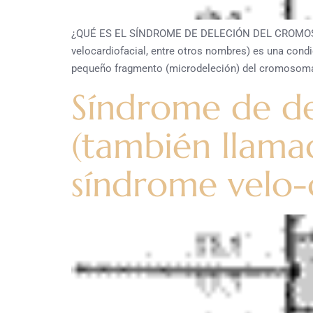
¿QUÉ ES EL SÍNDROME DE DELECIÓN DEL CROMOSOMA
velocardiofacial, entre otros nombres) es una cond
pequeño fragmento (microdeleción) del cromosoma 
Síndrome de de
(también llam
síndrome velo-c