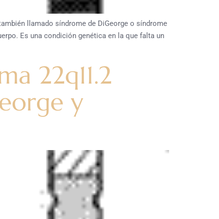
mbién llamado síndrome de DiGeorge o síndrome
erpo. Es una condición genética en la que falta un
ma 22q11.2
eorge y