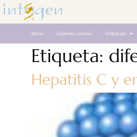
Inicio
¿Quiénes somos?
Embarazo
Etiqueta:
dif
Hepatitis C y 