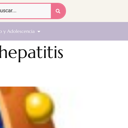
o y Adolescencia
hepatitis