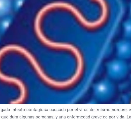
ígado infecto-contagiosa causada por el virus del mismo nombre; e
e que dura algunas semanas, y una enfermedad grave de por vida. La 