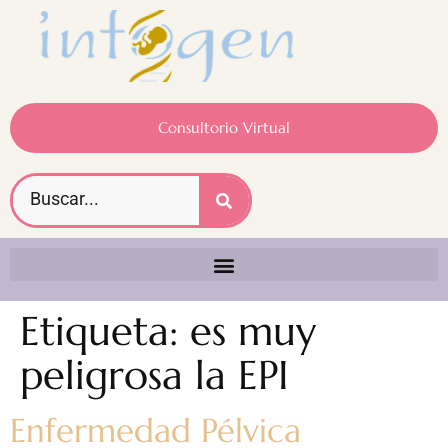
Consultorio Virtual
Etiqueta:
es muy
peligrosa la EPI
Enfermedad Pélvica