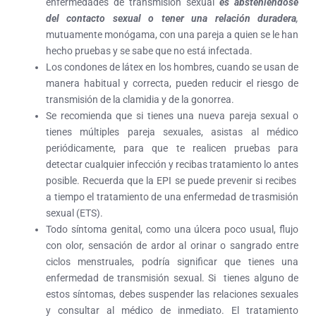
enfermedades de transmisión sexual
es absteniéndose
del contacto sexual o tener una relación duradera
,
mutuamente monógama, con una pareja a quien se le han
hecho pruebas y se sabe que no está infectada.
Los condones de látex en los hombres, cuando se usan de
manera habitual y correcta, pueden reducir el riesgo de
transmisión de la clamidia y de la gonorrea.
Se recomienda que si tienes una nueva pareja sexual o
tienes múltiples pareja sexuales, asistas al médico
periódicamente, para que te realicen pruebas para
detectar cualquier infección y recibas tratamiento lo antes
posible. Recuerda que la EPI se puede prevenir si recibes
a tiempo el tratamiento de una enfermedad de trasmisión
sexual (ETS).
Todo síntoma genital, como una úlcera poco usual, flujo
con olor, sensación de ardor al orinar o sangrado entre
ciclos menstruales, podría significar que tienes una
enfermedad de transmisión sexual. Si tienes alguno de
estos síntomas, debes suspender las relaciones sexuales
y consultar al médico de inmediato. El tratamiento