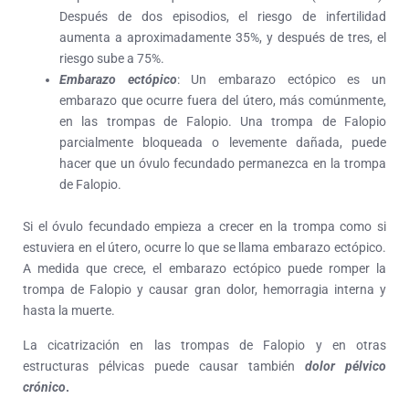
Después de dos episodios, el riesgo de infertilidad
aumenta a aproximadamente 35%, y después de tres, el
riesgo sube a 75%.
Embarazo ectópico
: Un embarazo ectópico es un
embarazo que ocurre fuera del útero, más comúnmente,
en las trompas de Falopio. Una trompa de Falopio
parcialmente bloqueada o levemente dañada, puede
hacer que un óvulo fecundado permanezca en la trompa
de Falopio.
Si el óvulo fecundado empieza a crecer en la trompa como si
estuviera en el útero, ocurre lo que se llama embarazo ectópico.
A medida que crece, el embarazo ectópico puede romper la
trompa de Falopio y causar gran dolor, hemorragia interna y
hasta la muerte.
La cicatrización en las trompas de Falopio y en otras
estructuras pélvicas puede causar también
dolor pélvico
crónico
.