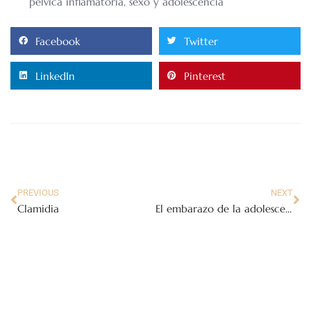
pelvica inflamatoria
,
sexo y adolescencia
Facebook
Twitter
LinkedIn
Pinterest
PREVIOUS
NEXT
Clamidia
El embarazo de la adolescente y los problemas familiares