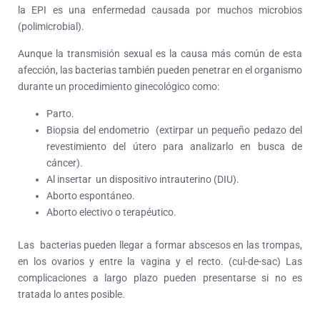
la EPI es una enfermedad causada por muchos microbios
(polimicrobial).
Aunque la transmisión sexual es la causa más común de esta
afección, las bacterias también pueden penetrar en el organismo
durante un procedimiento ginecológico como:
Parto.
Biopsia del endometrio (extirpar un pequeño pedazo del
revestimiento del útero para analizarlo en busca de
cáncer).
Al insertar un dispositivo intrauterino (DIU).
Aborto espontáneo.
Aborto electivo o terapéutico.
Las bacterias pueden llegar a formar abscesos en las trompas,
en los ovarios y entre la vagina y el recto. (cul-de-sac) Las
complicaciones a largo plazo pueden presentarse si no es
tratada lo antes posible.