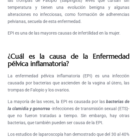
las trompas de Falopio (salpingitis) leves que cursan sin
temperatura y tienen una evolución benigna y algunas
alteraciones no infecciosas, como formación de adherencias
pelvianas, secuela de esta enfermedad.
EPI es una de las mayores causas de infertilidad en la mujer.
¿Cuál es la causa de
la Enfermedad
pélvica inflamatoria
?
La enfermedad pélvica inflamatoria (EPI) es una infección
causada por bacterias que ascienden de la vagina al útero, las
trompas de Falopio y los ovarios.
La mayoría de las veces, la EPI es causada por las
bacterias de
la clamidia y gonorrea
-infecciones de transmisión sexual (ETS)-
que no fueron tratadas a tiempo. Sin embargo, hay otras
bacterias, que también pueden ser causa de la EPI.
Los estudios de laparoscopía han demostrado que del 30 al 40%