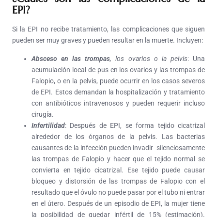
EPI?
Si la EPI no recibe tratamiento, las complicaciones que siguen
pueden ser muy graves y pueden resultar en la muerte. Incluyen:
Absceso en las trompas
, los ovarios o la pelvis
: Una
acumulación local de pus en los ovarios y las trompas de
Falopio, o en la pelvis, puede ocurrir en los casos severos
de EPI. Estos demandan la hospitalización y tratamiento
con antibióticos intravenosos y pueden requerir incluso
cirugía.
Infertilidad
: Después de EPI, se forma tejido cicatrizal
alrededor de los órganos de la pelvis. Las bacterias
causantes de la infección pueden invadir silenciosamente
las trompas de Falopio y hacer que el tejido normal se
convierta en tejido cicatrizal. Ese tejido puede causar
bloqueo y distorsión de las trompas de Falopio con el
resultado que el óvulo no puede pasar por el tubo ni entrar
en el útero. Después de un episodio de EPI, la mujer tiene
la posibilidad de quedar infértil de 15% (estimación).