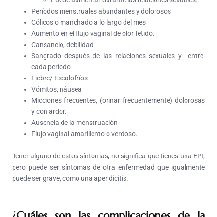
Puede aumentar durante las relaciones sexuales.
Períodos menstruales abundantes y dolorosos
Cólicos o manchado a lo largo del mes
Aumento en el flujo vaginal de olor fétido.
Cansancio, debilidad
Sangrado después de las relaciones sexuales y entre
cada período
Fiebre/ Escalofríos
Vómitos, náusea
Micciones frecuentes, (orinar frecuentemente) dolorosas
y con ardor.
Ausencia de la menstruación
Flujo vaginal amarillento o verdoso.
Tener alguno de estos síntomas, no significa que tienes una EPI,
pero puede ser síntomas de otra enfermedad que igualmente
puede ser grave, como una apendicitis.
¿Cuáles son las complicaciones de la