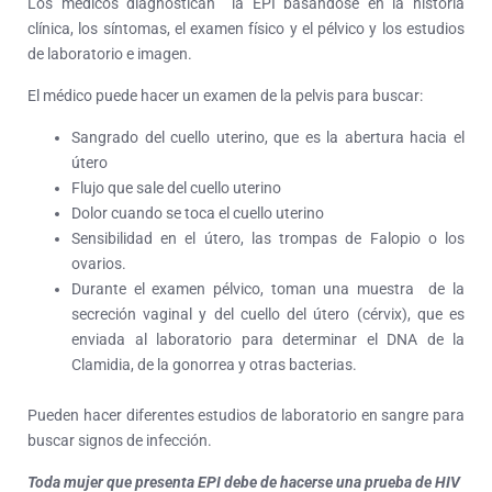
Los médicos diagnostican la EPI basándose en la historia
clínica, los síntomas, el examen físico y el pélvico y los estudios
de laboratorio e imagen.
El médico puede hacer un examen de la pelvis para buscar:
Sangrado del cuello uterino, que es la abertura hacia el
útero
Flujo que sale del cuello uterino
Dolor cuando se toca el cuello uterino
Sensibilidad en el útero, las trompas de Falopio o los
ovarios.
Durante el examen pélvico, toman una muestra de la
secreción vaginal y del cuello del útero (cérvix), que es
enviada al laboratorio para determinar el DNA de la
Clamidia, de la gonorrea y otras bacterias.
Pueden hacer diferentes estudios de laboratorio en sangre para
buscar signos de infección.
Toda mujer que presenta EPI debe de hacerse una prueba de HIV