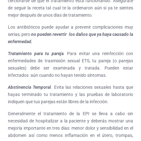
cerciorarse de que el tratamiento está funcionando. Asegúrate
de seguir la receta tal cual te la ordenaron aún si ya te sientes
mejor después de unos días de tratamiento.
Los antibióticos puede ayudar a prevenir complicaciones muy
serias, pero
no pueden revertir los daños que ya haya causado la
enfermedad.
Tratamiento para tu pareja
.
Para evitar una reinfección con
enfermedades de trasmisión sexual ETS, tu pareja (o parejas
sexuales) debe ser examinada y tratada. Pueden estar
infectados aún cuando no hayan tenido síntomas.
Abstinencia Temporal
.
Evita las relaciones sexuales hasta que
hayas terminado tu tratamiento y las pruebas de laboratorio
indiquen que tus parejas están libres de la infección.
Generalmente el tratamiento de la EPI se lleva a cabo sin
necesidad de hospitalizar a la paciente y deberás mostrar una
mejoría importante en tres días: menor dolor y sensibilidad en el
abdomen así como menos inflamación en el útero, trompas,