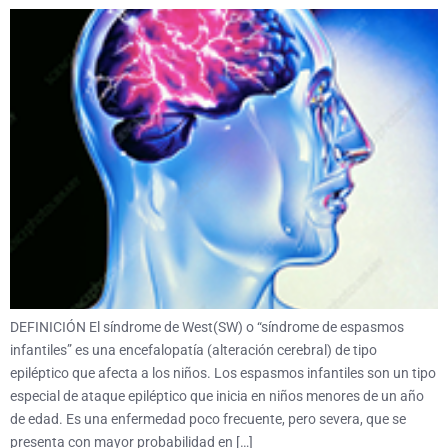
DEFINICIÓN El síndrome de West(SW) o “síndrome de espasmos
infantiles” es una encefalopatía (alteración cerebral) de tipo
epiléptico que afecta a los niños. Los espasmos infantiles son un tipo
especial de ataque epiléptico que inicia en niños menores de un año
de edad. Es una enfermedad poco frecuente, pero severa, que se
presenta con mayor probabilidad en […]