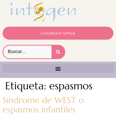
Consultorio Virtual
Etiqueta:
espasmos
Síndrome de WEST o
espasmos infantiles