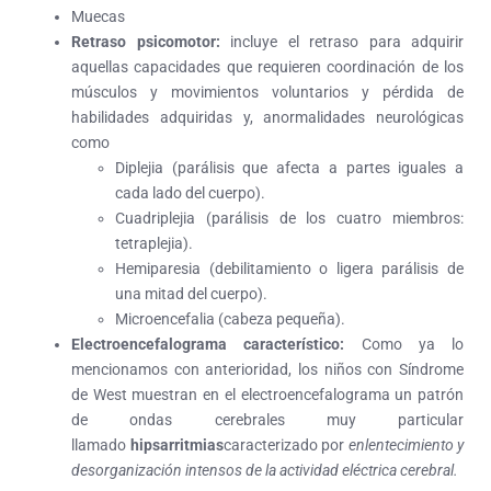
Muecas
Retraso psicomotor:
incluye el retraso para adquirir
aquellas capacidades que requieren coordinación de los
músculos y movimientos voluntarios y pérdida de
habilidades adquiridas y, anormalidades neurológicas
como
Diplejia (parálisis que afecta a partes iguales a
cada lado del cuerpo).
Cuadriplejia (parálisis de los cuatro miembros:
tetraplejia).
Hemiparesia (debilitamiento o ligera parálisis de
una mitad del cuerpo).
Microencefalia (cabeza pequeña).
Electroencefalograma característico:
Como ya lo
mencionamos con anterioridad, los niños con Síndrome
de West muestran en el electroencefalograma un patrón
de ondas cerebrales muy particular
llamado
hipsarritmias
caracterizado por
enlentecimiento y
desorganización intensos de la actividad eléctrica cerebral.