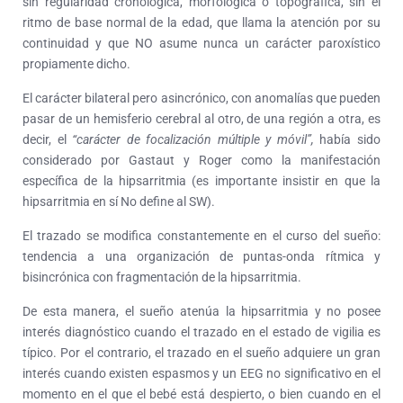
sin regularidad cronológica, morfológica o topográfica, sin el
ritmo de base normal de la edad, que llama la atención por su
continuidad y que NO asume nunca un carácter paroxístico
propiamente dicho.
El carácter bilateral pero asincrónico, con anomalías que pueden
pasar de un hemisferio cerebral al otro, de una región a otra, es
decir, el
“carácter de focalización múltiple y móvil”,
había sido
considerado por Gastaut y Roger como la manifestación
específica de la hipsarritmia (es importante insistir en que la
hipsarritmia en sí No define al SW).
El trazado se modifica constantemente en el curso del sueño:
tendencia a una organización de puntas-onda rítmica y
bisincrónica con fragmentación de la hipsarritmia.
De esta manera, el sueño atenúa la hipsarritmia y no posee
interés diagnóstico cuando el trazado en el estado de vigilia es
típico. Por el contrario, el trazado en el sueño adquiere un gran
interés cuando existen espasmos y un EEG no significativo en el
momento en el que el bebé está despierto, o bien cuando en el