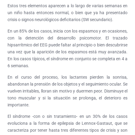
Estos tres elementos aparecen a lo largo de varias semanas en
un niño hasta entonces normal, o bien que ya ha presentado
crisis o signos neurológicos deficitarios (SW secundario).
En un 85% de los casos, inicia con los espasmos y en ocasiones,
con la detención del desarrollo psicomotor. El trazado
hipsarrítmico del EEG puede faltar al principio o bien descubrirse
una vez que la aparición de los espasmos está muy avanzada.
En los casos típicos, el síndrome en conjunto se completa en 4 a
6 semanas.
En el curso del proceso, los lactantes pierden la sonrisa,
abandonan la prensión de los objetos y el seguimiento ocular. Se
vuelven irritables, lloran sin motivo y duermen peor. Disminuye el
tono muscular y si la situación se prolonga, el deterioro es
importante.
El síndrome -con o sin tratamiento- en un 30% de los casos
evoluciona a la forma de epilepsia de Lennox-Gastaut, que se
caracteriza por tener hasta tres diferentes tipos de crisis y son