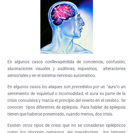
En algunos casos conllevapérdida de conciencia, confusión,
alucinaciones visuales y auditivas, espasmos, alteraciones
sensoriales y en el sistema nervioso automático.
En algunos casos
los ataques son precedidos por un “aura”
o un
sentimiento de inquietud o incomodidad; el aura es parte de la
crisis convulsiva y marca el principio del evento en el cerebro. Se
conocen tipos diferentes de epilepsia. Para hablar de epilepsia
tienen que haberse presentado, cuando menos, dos crisis.
Existen otros tipos de crisis que no se consideran epilépticos
como los síncopes nerviosos, las pseudocrisis, los terrores