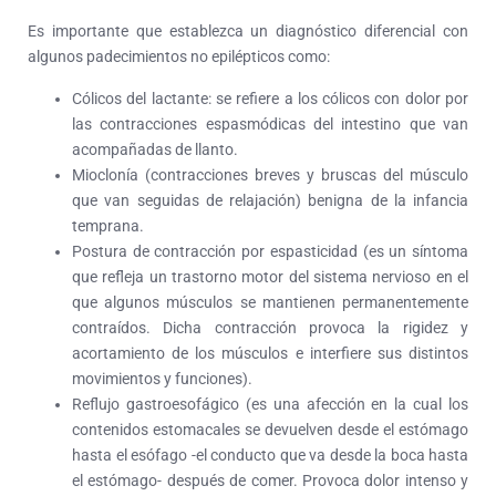
Es importante que establezca un diagnóstico diferencial con
algunos padecimientos no epilépticos como:
Cólicos del lactante: se refiere a los cólicos con dolor por
las contracciones espasmódicas del intestino que van
acompañadas de llanto.
Mioclonía (contracciones breves y bruscas del músculo
que van seguidas de relajación) benigna de la infancia
temprana.
Postura de contracción por espasticidad (es un síntoma
que refleja un trastorno motor del sistema nervioso en el
que algunos músculos se mantienen permanentemente
contraídos. Dicha contracción provoca la rigidez y
acortamiento de los músculos e interfiere sus distintos
movimientos y funciones).
Reflujo gastroesofágico (es una afección en la cual los
contenidos estomacales se devuelven desde el estómago
hasta el esófago -el conducto que va desde la boca hasta
el estómago- después de comer. Provoca dolor intenso y