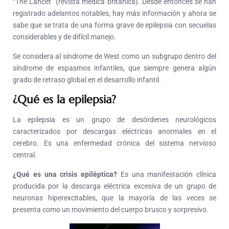
“The Lancet” (revista médica británica). Desde entonces se han
registrado adelantos notables, hay más información y ahora se
sabe que se trata de una forma grave de epilepsia con secuelas
considerables y de difícil manejo.
Se considera al síndrome de West como un subgrupo dentro del
síndrome de espasmos infantiles, que siempre genera algún
grado de retraso global en el desarrollo infantil.
¿Qué es la epilepsia?
La epilepsia es un grupo de desórdenes neurológicos
caracterizados por descargas eléctricas anormales en el
cerebro. Es una enfermedad crónica del sistema nervioso
central.
¿Qué es una crisis epiléptica?
Es una manifestación clínica
producida por la descarga eléctrica excesiva de un grupo de
neuronas hiperexcitables, que la mayoría de las veces se
presenta como un movimiento del cuerpo brusco y sorpresivo.