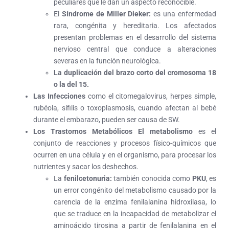
peculiares que le dan un aspecto reconocible.
El
Síndrome de Miller Dieker:
es una enfermedad
rara, congénita y hereditaria. Los afectados
presentan problemas en el desarrollo del sistema
nervioso central que conduce a alteraciones
severas en la función neurológica.
La duplicación del brazo corto del cromosoma 18
o la del 15.
Las Infecciones
como el citomegalovirus, herpes simple,
rubéola, sífilis o toxoplasmosis, cuando afectan al bebé
durante el embarazo, pueden ser causa de SW.
Los Trastornos Metabólicos
El metabolismo
es el
conjunto de reacciones y procesos físico-químicos que
ocurren en una célula y en el organismo, para procesar los
nutrientes y sacar los deshechos.
La
fenilcetonuria:
también conocida como
PKU
, es
un error congénito del metabolismo causado por la
carencia de la enzima fenilalanina hidroxilasa, lo
que se traduce en la incapacidad de metabolizar el
aminoácido tirosina a partir de fenilalanina en el