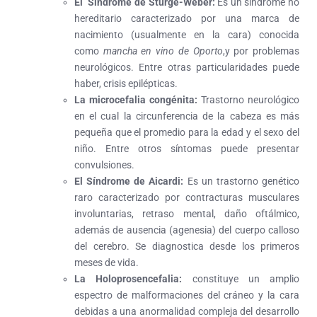
El Sindrome de Sturge-Weber:
Es un síndrome no
hereditario caracterizado por una marca de
nacimiento (usualmente en la cara) conocida
como
mancha en vino de Oporto
,y por problemas
neurológicos. Entre otras particularidades puede
haber, crisis epilépticas.
La microcefalia congénita:
Trastorno neurológico
en el cual la circunferencia de la cabeza es más
pequeña que el promedio para la edad y el sexo del
niño. Entre otros síntomas puede presentar
convulsiones.
El Síndrome de Aicardi:
Es un trastorno genético
raro caracterizado por contracturas musculares
involuntarias, retraso mental, daño oftálmico,
además de ausencia (agenesia) del cuerpo calloso
del cerebro. Se diagnostica desde los primeros
meses de vida.
La Holoprosencefalia:
constituye un amplio
espectro de malformaciones del cráneo y la cara
debidas a una anormalidad compleja del desarrollo