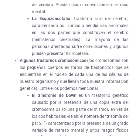
del cerebro. Pueden ocurrir convulsiones o retraso
mental.
La Esquizencefalia:
trastorno raro del cerebro,
caracterizado por surcos o hendiduras anormales
en las dos partes que constituyen el cerebro
(hemisferios cerebrales). La mayoría de las
personas afectadas sufre convulsiones y algunos
pueden presentar hidrocefalia.
Algunos trastornos cromosómicos
(los cromosomas son
los pequeños cuerpos en forma de bastoncitos que se
encuentran en el núcleo de cada una de las células de
nuestro organismo y que llevan toda nuestra información
genética). Entre ellos podemos mencionar:
El
Síndrome de Down
es un trastorno genético
causado por la presencia de una copia extra del
cromosoma 21 (o una parte del mismo), en vez de
los dos habituales -de ahí el nombre de “trisomía del
par 21”- caracterizado por la presencia de un grado
variable de retraso mental y unos rasgos físicos