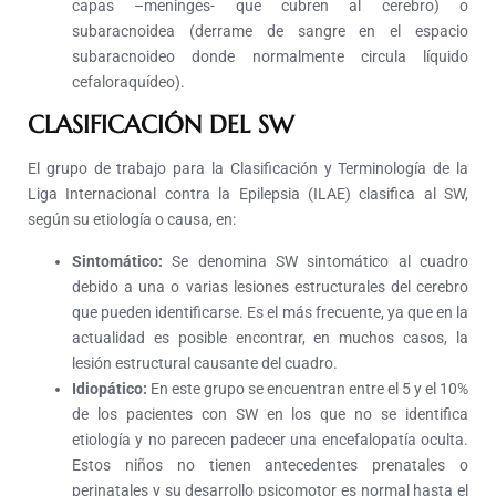
capas –meninges- que cubren al cerebro) o
subaracnoidea (derrame de sangre en el espacio
subaracnoideo donde normalmente circula líquido
cefaloraquídeo).
CLASIFICACIÓN DEL SW
El grupo de trabajo para la Clasificación y Terminología de la
Liga Internacional contra la Epilepsia (ILAE) clasifica al SW,
según su etiología o causa, en:
Sintomático:
Se denomina SW sintomático al cuadro
debido a una o varias lesiones estructurales del cerebro
que pueden identificarse. Es el más frecuente, ya que en la
actualidad es posible encontrar, en muchos casos, la
lesión estructural causante del cuadro.
Idiopático:
En este grupo se encuentran entre el 5 y el 10%
de los pacientes con SW en los que no se identifica
etiología y no parecen padecer una encefalopatía oculta.
Estos niños no tienen antecedentes prenatales o
perinatales y su desarrollo psicomotor es normal hasta el