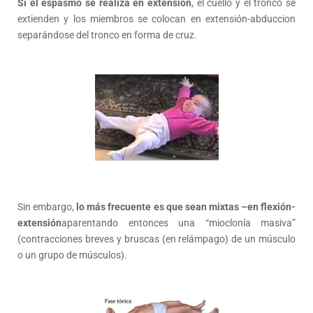
Si el espasmo se realiza en extensión
, el cuello y el tronco se
extienden y los miembros se colocan en extensión-abduccion
separándose del tronco en forma de cruz.
Sin embargo,
lo más frecuente es que sean mixtas –en flexión-
extensión
aparentando entonces una “mioclonía masiva”
(contracciones breves y bruscas (en relámpago) de un músculo
o un grupo de músculos).