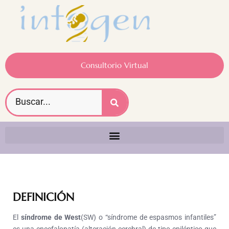
Consultorio Virtual
DEFINICIÓN
El
síndrome de West
(SW) o “síndrome de espasmos infantiles”