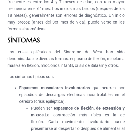
frecuente es entre los 4 y 7 meses de edad, con una mayor
frecuencia en el 6° mes. Los inicios más tardíos (después de los
18 meses), generalmente son errores de diagnóstico. Un inicio
muy precoz (antes del 3er mes de vida), puede verse en las
formas sintomáticas.
SÍNTOMAS
Las crisis epilépticas del Síndrome de West han sido
denominadas de diversas formas: espasmo de flexión, mioclonía
masiva en flexión, mioclonos infantil, crisis de Salaam y otros.
Los síntomas típicos son
:
Espasmos musculares involuntarios
que ocurren por
episodios de descargas eléctricas incontrolables en el
cerebro (crisis epiléptica).
Pueden ser
espasmos de flexión, de extensión y
mixtos.
La contracción más típica es la de
flexión. Cada movimiento involuntario puede
presentarse al despertar o después de alimentar al