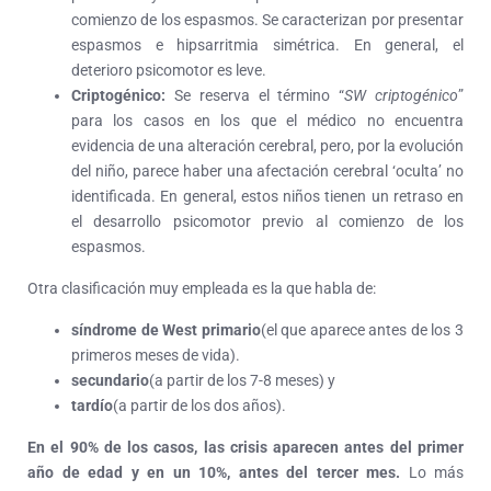
comienzo de los espasmos. Se caracterizan por presentar
espasmos e hipsarritmia simétrica. En general, el
deterioro psicomotor es leve.
Criptogénico:
Se reserva el término “
SW criptogénico
”
para los casos en los que el médico no encuentra
evidencia de una alteración cerebral, pero, por la evolución
del niño, parece haber una afectación cerebral ‘oculta’ no
identificada. En general, estos niños tienen un retraso en
el desarrollo psicomotor previo al comienzo de los
espasmos.
Otra clasificación muy empleada es la que habla de:
síndrome de West primario
(el que aparece antes de los 3
primeros meses de vida).
secundario
(a partir de los 7-8 meses) y
tardío
(a partir de los dos años).
En el 90% de los casos, las crisis aparecen antes del primer
año de edad y en un 10%, antes del tercer mes.
Lo más