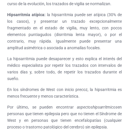
curso de la evolución, los trazados de vigilia se normalizan.
Hipsarritmia atípica:
la hipsarritmia puede ser atípica (30% de
los casos), y presentar un trazado excepcionalmente
fragmentado en el estado de vigilia, muy lento, con pocos
elementos puntiagudos (disrritmia lenta mayor), o por el
contrario, muy rápida. Igualmente puede presentar una
amplitud asimétrica o asociada a anomalías focales.
La hipsarritmia puede desaparecer y esto explica el interés del
médico especialista por repetir los trazados con intervalos de
varios días y, sobre todo, de repetir los trazados durante el
sueño.
En los síndromes de West con inicio precoz, la hipsarritmia es
menos frecuente y menos característica.
Por último, se pueden encontrar
aspectos
hipsarrítmicos
en
personas que tienen epilepsia pero que no tienen el Síndrome de
West y en personas que tienen encefalopatías (cualquier
proceso o trastorno patológico del cerebro) sin epilepsia.