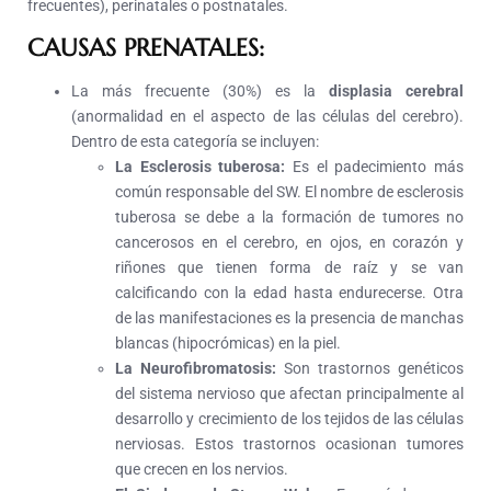
frecuentes), perinatales o postnatales.
CAUSAS PRENATALES:
La más frecuente (30%) es la
displasia cerebral
(anormalidad en el aspecto de las células del cerebro).
Dentro de esta categoría se incluyen:
La Esclerosis tuberosa:
Es el padecimiento más
común responsable del SW. El nombre de esclerosis
tuberosa se debe a la formación de tumores no
cancerosos en el cerebro, en ojos, en corazón y
riñones que tienen forma de raíz y se van
calcificando con la edad hasta endurecerse. Otra
de las manifestaciones es la presencia de manchas
blancas (hipocrómicas) en la piel.
La Neurofibromatosis:
Son trastornos genéticos
del sistema nervioso que afectan principalmente al
desarrollo y crecimiento de los tejidos de las células
nerviosas. Estos trastornos ocasionan tumores
que crecen en los nervios.