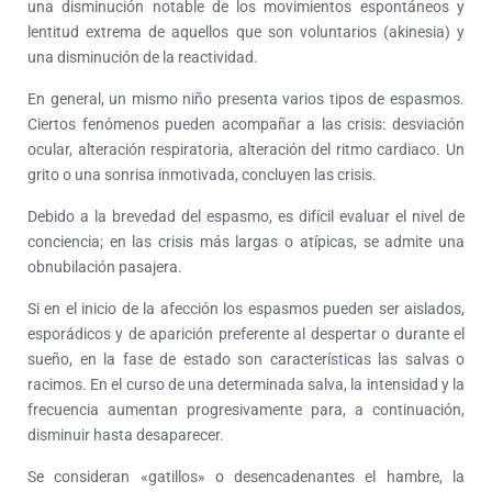
una disminución notable de los movimientos espontáneos y
lentitud extrema de aquellos que son voluntarios (akinesia) y
una disminución de la reactividad.
En general, un mismo niño presenta varios tipos de espasmos.
Ciertos fenómenos pueden acompañar a las crisis: desviación
ocular, alteración respiratoria, alteración del ritmo cardiaco. Un
grito o una sonrisa inmotivada, concluyen las crisis.
Debido a la brevedad del espasmo, es difícil evaluar el nivel de
conciencia; en las crisis más largas o atípicas, se admite una
obnubilación pasajera.
Si en el inicio de la afección los espasmos pueden ser aislados,
esporádicos y de aparición preferente al despertar o durante el
sueño, en la fase de estado son características las salvas o
racimos. En el curso de una determinada salva, la intensidad y la
frecuencia aumentan progresivamente para, a continuación,
disminuir hasta desaparecer.
Se consideran «gatillos» o desencadenantes el hambre, la