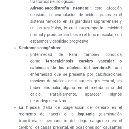
trastornos neurológicos.
Adrenoleucodistrofia neonatal:
esta afección
ocasiona la acumulación de ácidos grasos en el
sistema nervioso, en las glándulas suprarrenales y
en los testículos, lo cual interrumpe la actividad
normal y produce cambios en el tono muscular, con
espasmos y debilidad progresiva.
Síndromes congénitos:
Enfermedad de Fahr: también conocida
como
ferrocalcinosis cerebro vascular o
calcinosis de los núcleos del cerebro.
Es una
enfermedad que se presenta por calcificaciones
masivas de núcleos de sustancia gris central, sin
haber anomalía alguna en el metabolismo del
calcio. Paralelamente, aparecen signos
neurodegenerativos.
La hipoxia
(falta de oxigenación del cerebro en el
momento de nacer) o la
isquemia
(disminución
transitoria o permanente del riego sanguíneo en el
cerebro) de causa prenatal, en ocasiones son causantes