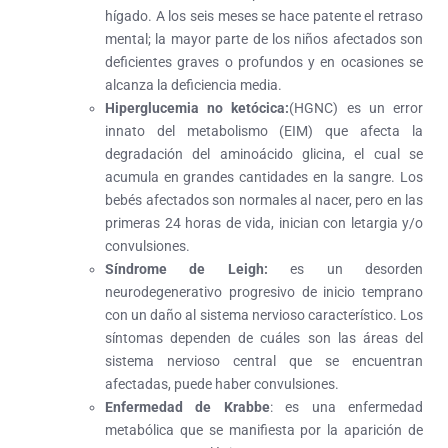
hígado. A los seis meses se hace patente el retraso
mental; la mayor parte de los niños afectados son
deficientes graves o profundos y en ocasiones se
alcanza la deficiencia media.
Hiperglucemia no ketócica:
(HGNC) es un error
innato del metabolismo (EIM) que afecta la
degradación del aminoácido glicina, el cual se
acumula en grandes cantidades en la sangre. Los
bebés afectados son normales al nacer, pero en las
primeras 24 horas de vida, inician con letargia y/o
convulsiones.
Síndrome de Leigh:
es un desorden
neurodegenerativo progresivo de inicio temprano
con un daño al sistema nervioso característico. Los
síntomas dependen de cuáles son las áreas del
sistema nervioso central que se encuentran
afectadas, puede haber convulsiones.
Enfermedad de Krabbe
: es una enfermedad
metabólica que se manifiesta por la aparición de