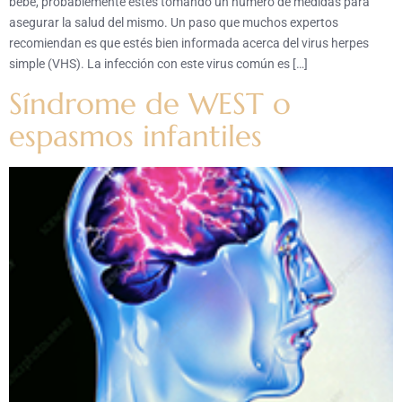
bebé, probablemente estés tomando un número de medidas para
asegurar la salud del mismo. Un paso que muchos expertos
recomiendan es que estés bien informada acerca del virus herpes
simple (VHS). La infección con este virus común es […]
Síndrome de WEST o
espasmos infantiles