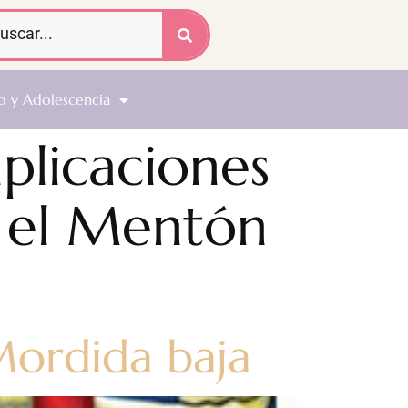
o y Adolescencia
plicaciones
o el Mentón
Mordida baja