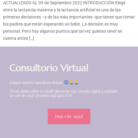
ACTUALIZADO AL 03 de Septiembre 2022 INTRODUCCIÓN Elegir
entre la lactancia materna y la lactancia artificial es una de las
primeras decisiones –y de las más importantes- que tienen que tomar
los padres que están esperando un bebé. La decisión es muy
personal. Pero hay algunos puntos que tal vez quieras tener en
cuenta antes […]
Consultorio Virtual
¡Conoce nuestro Consultorio Virtual!
¿Tienes dudas sobre tu salud? ¿Necesitas una consulta rápida y confiable
sin salir de casa? ¡Estamos aquí para ti! N
Haz clic aquí