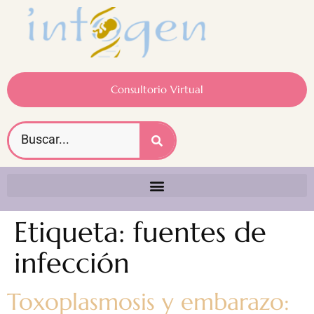
Consultorio Virtual
Etiqueta:
fuentes de
infección
Toxoplasmosis y embarazo: