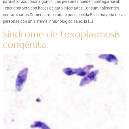
parásito Toxoplasma gondii. Las personas pueden contagiarse al:
Tener contacto con heces de gato infectadas Consumir alimentos
contaminados Comer carne cruda o poco cocida En la mayoría de las
personas con un sistema inmunológico sano, la […]
Síndrome de toxoplasmosis
congénita