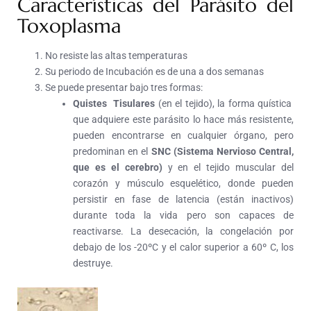
Características del Parásito del
Toxoplasma
No resiste las altas temperaturas
Su periodo de Incubación es de una a dos semanas
Se puede presentar bajo tres formas:
Quistes Tisulares
(en el tejido), la forma quística
que adquiere este parásito lo hace más resistente,
pueden encontrarse en cualquier órgano, pero
predominan en el
SNC (Sistema Nervioso Central,
que es el cerebro)
y en el tejido muscular del
corazón y músculo esquelético, donde pueden
persistir en fase de latencia (están inactivos)
durante toda la vida pero son capaces de
reactivarse. La desecación, la congelación por
debajo de los -20ºC y el calor superior a 60º C, los
destruye.