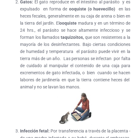
Gatos:
El gato reproduce en el intestino al parásito y es
expulsado en forma de
ooquiste (o huevecillo)
en las
heces fecales, generalmente en su caja de arena o bien en
la tierra del jardín.
El
ooquiste
madura y en un término de
24 hrs., el parásito se hace altamente infeccioso y se
forman los llamados
taquizoitos,
que son resistentes
a la
mayoría de los desinfectantes. Bajo ciertas condiciones
de humedad y temperatura el parásito puede vivir en la
tierra más de un año.
Las personas se infectan por falta
de cuidado al manipular el contenido de una caja para
excrementos de gato infectada, o bien cuando se hacen
labores de jardinería en que la tierra contiene heces del
animal y no se lavan las manos.
Infección fetal:
Por transferencia a través de la placenta -