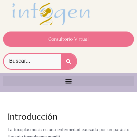
Consultorio Virtual
Introducción
La toxoplasmosis es una enfermedad causada por un parásito
llamado
toxoplasma gondii
.