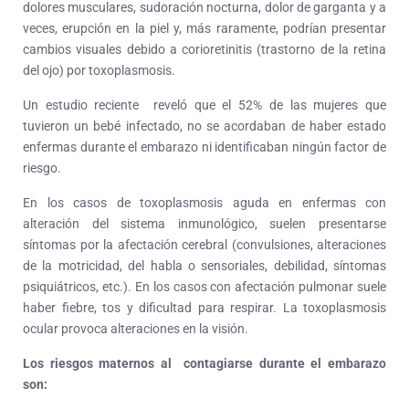
dolores musculares, sudoración nocturna, dolor de garganta y a
veces, erupción en la piel y, más raramente, podrían presentar
cambios visuales debido a corioretinitis (trastorno de la retina
del ojo) por toxoplasmosis.
Un estudio reciente reveló que el 52% de las mujeres que
tuvieron un bebé infectado, no se acordaban de haber estado
enfermas durante el embarazo ni identificaban ningún factor de
riesgo.
En los casos de toxoplasmosis aguda en enfermas con
alteración del sistema inmunológico, suelen presentarse
síntomas por la afectación cerebral (convulsiones, alteraciones
de la motricidad, del habla o sensoriales, debilidad, síntomas
psiquiátricos, etc.). En los casos con afectación pulmonar suele
haber fiebre, tos y dificultad para respirar. La toxoplasmosis
ocular provoca alteraciones en la visión.
Los riesgos maternos al contagiarse durante el embarazo
son: