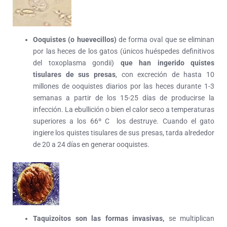
Ooquistes (o huevecillos)
de forma oval que se eliminan
por las heces de los gatos (únicos huéspedes definitivos
del toxoplasma gondii)
que han ingerido quistes
tisulares de sus presas
, con excreción de hasta 10
millones de ooquistes diarios por las heces durante 1-3
semanas a partir de los 15-25 días de producirse la
infección. La ebullición o bien el calor seco a temperaturas
superiores a los 66º C los destruye. Cuando el gato
ingiere los quistes tisulares de sus presas, tarda alrededor
de 20 a 24 días en generar ooquistes.
Taquizoitos son las formas invasivas,
se multiplican