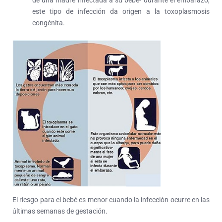
de una madre infectada a su bebé- durante el embarazo,
este tipo de infección da origen a la toxoplasmosis
congénita.
El riesgo para el bebé es menor cuando la infección ocurre en las
últimas semanas de gestación.