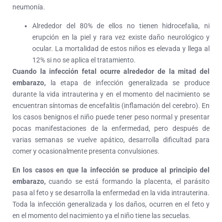
neumonía.
Alrededor del 80% de ellos no tienen hidrocefalia, ni
erupción en la piel y rara vez existe daño neurológico y
ocular. La mortalidad de estos niños es elevada y llega al
12% si no se aplica el tratamiento.
Cuando la infección fetal ocurre alrededor de la mitad del
embarazo,
la etapa de infección generalizada se produce
durante la vida intrauterina y en el momento del nacimiento se
encuentran síntomas de encefalitis (inflamación del cerebro). En
los casos benignos el niño puede tener peso normal y presentar
pocas manifestaciones de la enfermedad, pero después de
varias semanas se vuelve apático, desarrolla dificultad para
comer y ocasionalmente presenta convulsiones.
En los casos en que la infección se produce al principio del
embarazo,
cuando se está formando la placenta, el parásito
pasa al feto y se desarrolla la enfermedad en la vida intrauterina.
Toda la infección generalizada y los daños, ocurren en el feto y
en el momento del nacimiento ya el niño tiene las secuelas.