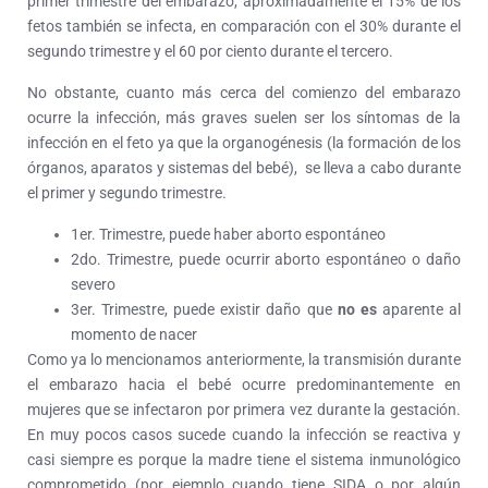
primer trimestre del embarazo, aproximadamente el 15% de los
fetos también se infecta, en comparación con el 30% durante el
segundo trimestre y el 60 por ciento durante el tercero.
No obstante, cuanto más cerca del comienzo del embarazo
ocurre la infección, más graves suelen ser los síntomas de la
infección en el feto ya que la organogénesis (la formación de los
órganos, aparatos y sistemas del bebé), se lleva a cabo durante
el primer y segundo trimestre.
1er. Trimestre, puede haber aborto espontáneo
2do. Trimestre, puede ocurrir aborto espontáneo o daño
severo
3er. Trimestre, puede existir daño que
no es
aparente al
momento de nacer
Como ya lo mencionamos anteriormente, la transmisión durante
el embarazo hacia el bebé ocurre predominantemente en
mujeres que se infectaron por primera vez durante la gestación.
En muy pocos casos sucede cuando la infección se reactiva y
casi siempre es porque la madre tiene el sistema inmunológico
comprometido (por ejemplo cuando tiene SIDA o por algún