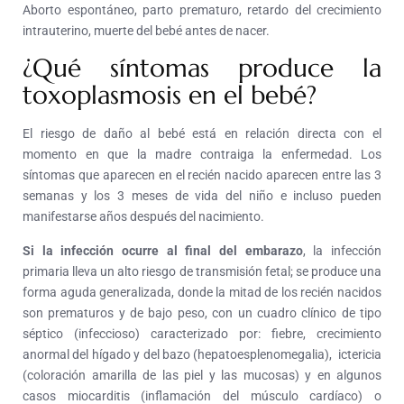
Aborto espontáneo, parto prematuro, retardo del crecimiento
intrauterino, muerte del bebé antes de nacer.
¿Qué síntomas produce la
toxoplasmosis en el bebé?
El riesgo de daño al bebé está en relación directa con el
momento en que la madre contraiga la enfermedad. Los
síntomas que aparecen en el recién nacido aparecen entre las 3
semanas y los 3 meses de vida del niño e incluso pueden
manifestarse años después del nacimiento.
Si la infección ocurre al final del embarazo
, la infección
primaria lleva un alto riesgo de transmisión fetal; se produce una
forma aguda generalizada, donde la mitad de los recién nacidos
son prematuros y de bajo peso, con un cuadro clínico de tipo
séptico (infeccioso) caracterizado por: fiebre, crecimiento
anormal del hígado y del bazo (hepatoesplenomegalia), ictericia
(coloración amarilla de las piel y las mucosas) y en algunos
casos miocarditis (inflamación del músculo cardíaco) o