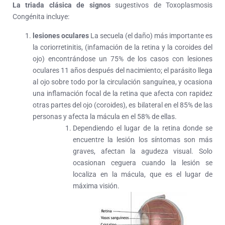
La triada clásica de signos
sugestivos de Toxoplasmosis
Congénita incluye:
lesiones oculares
La secuela (el daño) más importante es
la coriorretinitis, (infamación de la retina y la coroides del
ojo) encontrándose un 75% de los casos con lesiones
oculares 11 años después del nacimiento; el parásito llega
al ojo sobre todo por la circulación sanguínea, y ocasiona
una inflamación focal de la retina que afecta con rapidez
otras partes del ojo (coroides), es bilateral en el 85% de las
personas y afecta la mácula en el 58% de ellas.
Dependiendo el lugar de la retina donde se
encuentre la lesión los síntomas son más
graves, afectan la agudeza visual. Solo
ocasionan ceguera cuando la lesión se
localiza en la mácula, que es el lugar de
máxima visión.