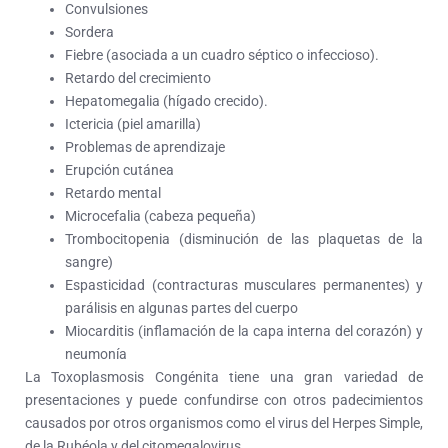
Convulsiones
Sordera
Fiebre (asociada a un cuadro séptico o infeccioso).
Retardo del crecimiento
Hepatomegalia (hígado crecido).
Ictericia (piel amarilla)
Problemas de aprendizaje
Erupción cutánea
Retardo mental
Microcefalia (cabeza pequeña)
Trombocitopenia (disminución de las plaquetas de la
sangre)
Espasticidad (contracturas musculares permanentes) y
parálisis en algunas partes del cuerpo
Miocarditis (inflamación de la capa interna del corazón) y
neumonía
La Toxoplasmosis Congénita tiene una gran variedad de
presentaciones y puede confundirse con otros padecimientos
causados por otros organismos como el virus del Herpes Simple,
de la Rubéola y del citomegalovirus.