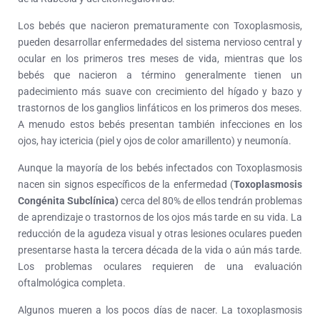
Los bebés que nacieron prematuramente con Toxoplasmosis,
pueden desarrollar enfermedades del sistema nervioso central y
ocular en los primeros tres meses de vida, mientras que los
bebés que nacieron a término generalmente tienen un
padecimiento más suave con crecimiento del hígado y bazo y
trastornos de los ganglios linfáticos en los primeros dos meses.
A menudo estos bebés presentan también infecciones en los
ojos, hay ictericia (piel y ojos de color amarillento) y neumonía.
Aunque la mayoría de los bebés infectados con Toxoplasmosis
nacen sin signos específicos de la enfermedad (
Toxoplasmosis
Congénita Subclínica)
cerca del 80% de ellos tendrán problemas
de aprendizaje o trastornos de los ojos más tarde en su vida. La
reducción de la agudeza visual y otras lesiones oculares pueden
presentarse hasta la tercera década de la vida o aún más tarde.
Los problemas oculares requieren de una evaluación
oftalmológica completa.
Algunos mueren a los pocos días de nacer. La toxoplasmosis