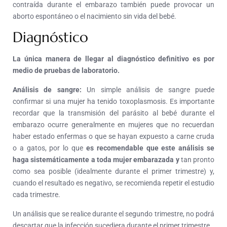
contraída durante el embarazo también puede provocar un
aborto espontáneo o el nacimiento sin vida del bebé.
Diagnóstico
La única manera de llegar al diagnóstico definitivo es por
medio de pruebas de laboratorio.
Análisis de sangre:
Un simple análisis de sangre puede
confirmar si una mujer ha tenido toxoplasmosis. Es importante
recordar que la transmisión del parásito al bebé durante el
embarazo ocurre generalmente en mujeres que no recuerdan
haber estado enfermas o que se hayan expuesto a carne cruda
o a gatos, por lo que
es recomendable que este análisis se
haga sistemáticamente a toda mujer embarazada y
tan pronto
como sea posible (idealmente durante el primer trimestre) y,
cuando el resultado es negativo, se recomienda repetir el estudio
cada trimestre.
Un análisis que se realice durante el segundo trimestre, no podrá
descartar que la infección sucediera durante el primer trimestre.