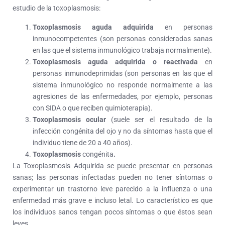
estudio de la toxoplasmosis:
Toxoplasmosis aguda adquirida
en personas
inmunocompetentes (son personas consideradas sanas
en las que el sistema inmunológico trabaja normalmente).
Toxoplasmosis aguda adquirida o reactivada
en
personas inmunodeprimidas (son personas en las que el
sistema inmunológico no responde normalmente a las
agresiones de las enfermedades, por ejemplo, personas
con SIDA o que reciben quimioterapia).
Toxoplasmosis ocular
(suele ser el resultado de la
infección congénita del ojo y no da síntomas hasta que el
individuo tiene de 20 a 40 años).
Toxoplasmosis
congénita
.
La Toxoplasmosis Adquirida se puede presentar en personas
sanas;
las personas infectadas pueden no tener síntomas o
experimentar un trastorno leve parecido a la influenza o una
enfermedad más grave e incluso letal. Lo característico es que
los individuos sanos tengan pocos síntomas o que éstos sean
leves.