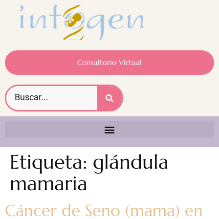
Consultorio Virtual
Etiqueta:
glándula
mamaria
Cáncer de Seno (mama) en