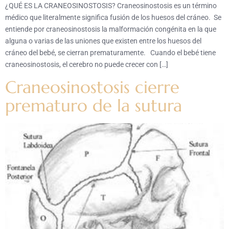
¿QUÉ ES LA CRANEOSINOSTOSIS? Craneosinostosis es un término
médico que literalmente significa fusión de los huesos del cráneo. Se
entiende por craneosinostosis la malformación congénita en la que
alguna o varias de las uniones que existen entre los huesos del
cráneo del bebé, se cierran prematuramente. Cuando el bebé tiene
craneosinostosis, el cerebro no puede crecer con […]
Craneosinostosis cierre
prematuro de la sutura