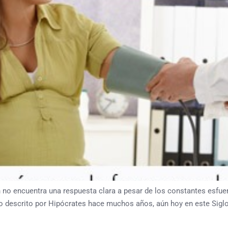
no encuentra una respuesta clara a pesar de los constantes esfuerz
do descrito por Hipócrates hace muchos años, aún hoy en este Siglo