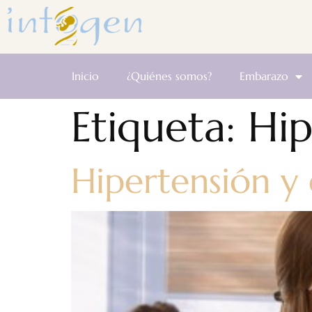
Inicio
¿Quiénes somos?
Embarazo
Etiqueta:
Hip
Hipertensión y