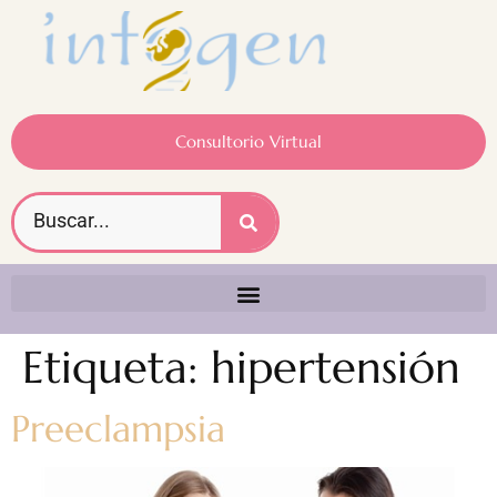
Consultorio Virtual
Etiqueta:
hipertensión
Preeclampsia