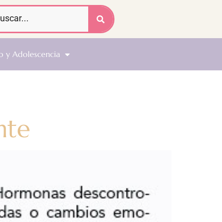
o y Adolescencia
nte