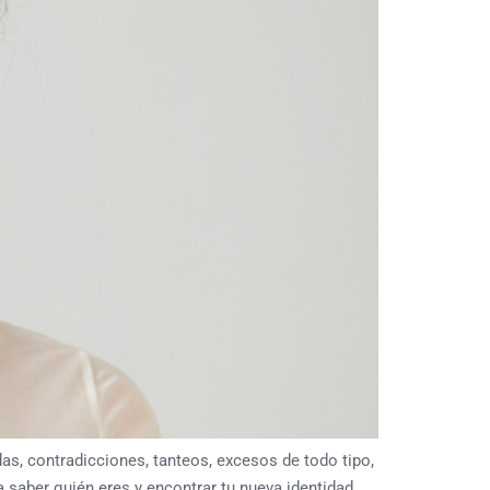
s, contradicciones, tanteos, excesos de todo tipo,
 saber quién eres y encontrar tu nueva identidad,