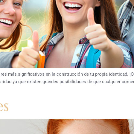
s más significativos en la construcción de tu propia identidad. ¡
oridad ya que existen grandes posibilidades de que cualquier comen
es