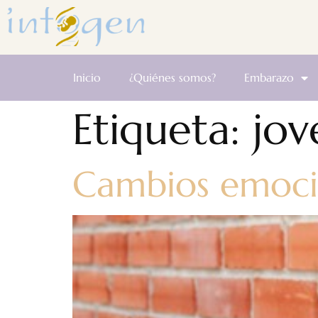
Inicio
¿Quiénes somos?
Embarazo
Etiqueta:
jov
Cambios emocio