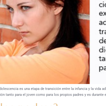
cia es una etapa de transición entre la infancia y la vida adul
ión tanto para el joven como para los propios padres y es durante