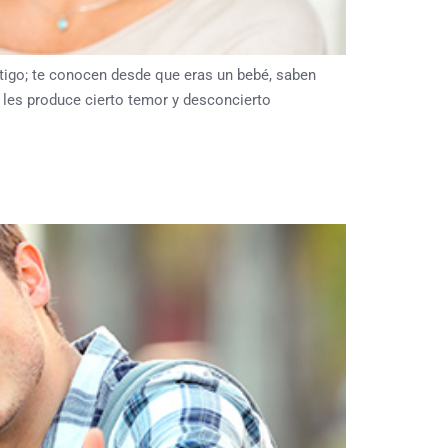
igo; te conocen desde que eras un bebé, saben
 les produce cierto temor y desconcierto