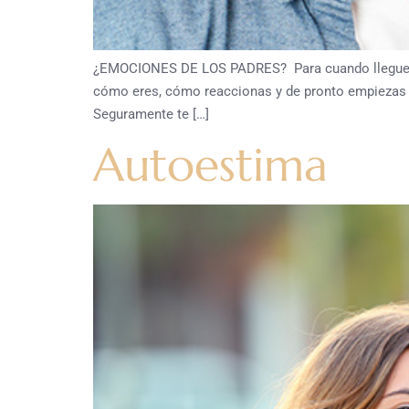
¿EMOCIONES DE LOS PADRES? Para cuando llegues a 
cómo eres, cómo reaccionas y de pronto empiezas a c
Seguramente te […]
Autoestima