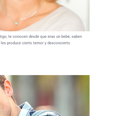
igo; te conocen desde que eras un bebé, saben
 les produce cierto temor y desconcierto