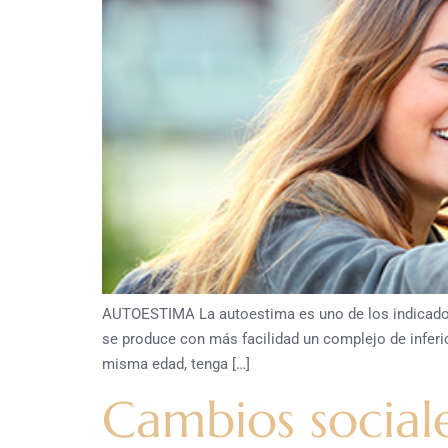
AUTOESTIMA La autoestima es uno de los indicadore
se produce con más facilidad un complejo de inferi
misma edad, tenga […]
Cambios social