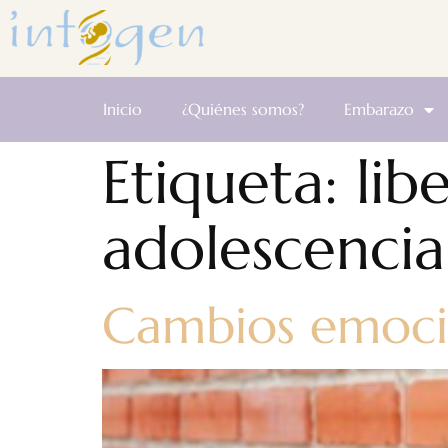
Inicio
¿Quiénes somos?
Embarazo
Etiqueta:
lib
adolescencia
Cambios emocio