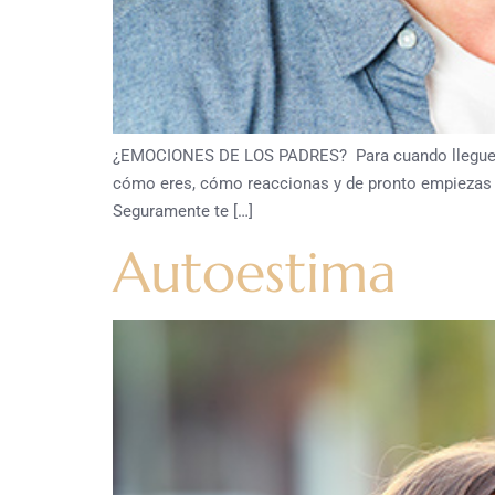
¿EMOCIONES DE LOS PADRES? Para cuando llegues a 
cómo eres, cómo reaccionas y de pronto empiezas a c
Seguramente te […]
Autoestima