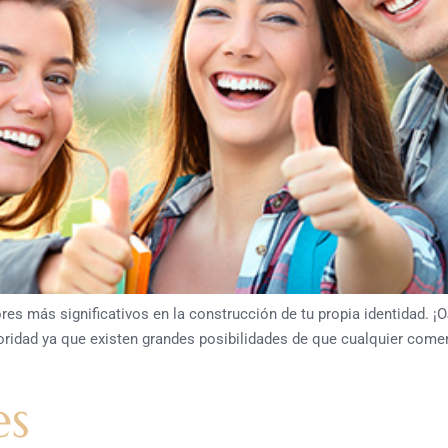
s más significativos en la construcción de tu propia identidad. ¡
oridad ya que existen grandes posibilidades de que cualquier comen
es