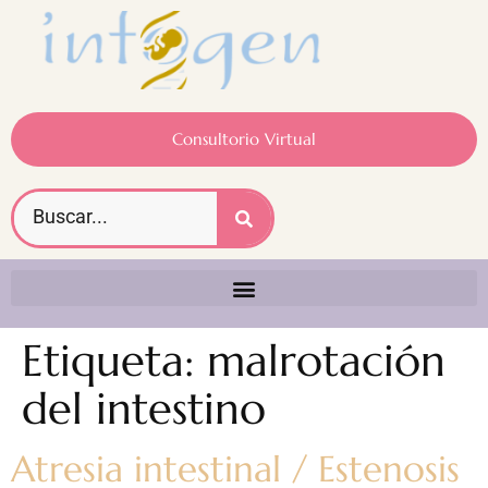
Consultorio Virtual
Etiqueta:
malrotación
del intestino
Atresia intestinal / Estenosis