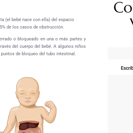
Co
ta (el bebé nace con ella) del espacio
l 95% de los casos de obstrucción.
 cerrado o bloqueado en una o más partes y
través del cuerpo del bebé. A algunos niños
 puntos de bloqueo del tubo intestinal.
Escri