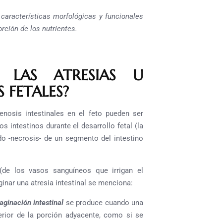
características morfológicas y funcionales
rción de los nutrientes.
 LAS ATRESIAS U
 FETALES?
enosis intestinales en el feto pueden ser
 intestinos durante el desarrollo fetal (la
do -necrosis- de un segmento del intestino
 (de los vasos sanguíneos que irrigan el
inar una atresia intestinal se menciona:
aginación intestinal
se produce cuando una
terior de la porción adyacente, como si se