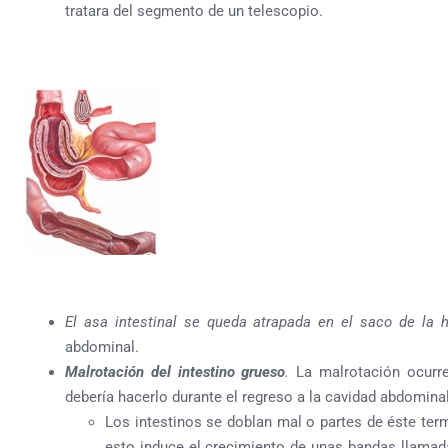
tratara del segmento de un telescopio.
El asa intestinal se queda atrapada en el saco de la h
abdominal.
Malrotación del intestino grueso
.
La malrotación ocurr
debería hacerlo durante el regreso a la cavidad abdomina
Los intestinos se doblan mal o partes de éste te
esto induce el crecimiento de unas bandas llama