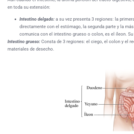
en toda su extensión:
Intestino delgado:
a su vez presenta 3 regiones: la primer
directamente con el estómago, la segunda parte y la más 
comunica con el intestino grueso o colon, es el
íleon.
Su 
Intestino grueso:
Consta de 3 regiones: el ciego, el colon y el r
materiales de desecho.