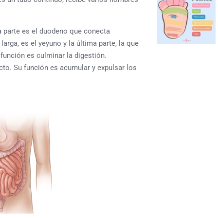
a parte es el
duodeno
que conecta
larga, es el
yeyuno
y la última parte, la que
función es culminar la digestión.
ecto. Su función es acumular y expulsar los