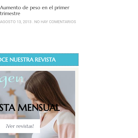
Aumento de peso en el primer
trimestre
AGOSTO 13, 2013
NO HAY COMENTARIOS
CE NUESTRA REVISTA
ISTA MENSUAL
¡Ver revistas!