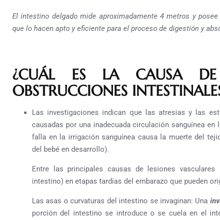
El intestino delgado mide aproximadamente 4 metros y posee ­
que lo hacen apto y eficiente para el proceso de digestión y abso
¿CUÁL ES LA CAUSA DE
OBSTRUCCIONES INTESTINALES
Las investigaciones indican que las atresias y las est
causadas por una inadecuada circulación sanguínea en los
falla en la irrigación sanguínea
causa la muerte del teji
del bebé en desarrollo).
Entre las principales causas de lesiones vasculares
intestino) en etapas tardías del embarazo que pueden orig
Las asas o curvaturas del intestino se invaginan: Una
inv
porción del intestino se introduce o se cuela en el in