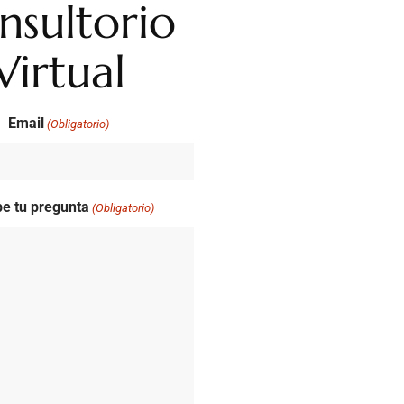
nsultorio
Virtual
Email
(Obligatorio)
be tu pregunta
(Obligatorio)