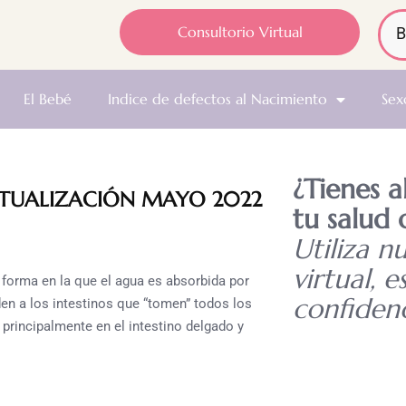
Consultorio Virtual
El Bebé
Indice de defectos al Nacimiento
Sex
¿Tienes 
TUALIZACIÓN MAYO 2022
tu salud 
Utiliza n
virtual, e
a forma en la que el agua es absorbida por
confidenc
en a los intestinos que “tomen” todos los
principalmente en el intestino delgado y