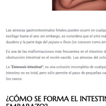
Las atresias gastrointestinales fetales
pueden ocurrir en cualqu
esófago hasta el ano sin embargo, se considera que e
l sitio m
duodeno y la parte baja del yeyuno e Íleon (se conocen como atr
Es una de las malformaciones más frecuentes en el intestino de
obstrucción intestinal en el recién nacido. Las atresias del col
La “
Estenosis Intestinal”
,
es una oclusión incompleta de cualquie
intestino no es total, pero sólo permite el paso de pequeñas ca
los casos.
¿CÓMO SE FORMA EL INTEST