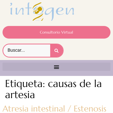
Consultorio Virtual
Etiqueta:
causas de la
artesia
Atresia intestinal / Estenosis