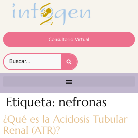
Consultorio Virtual
Etiqueta:
nefronas
¿Qué es la Acidosis Tubular
Renal (ATR)?