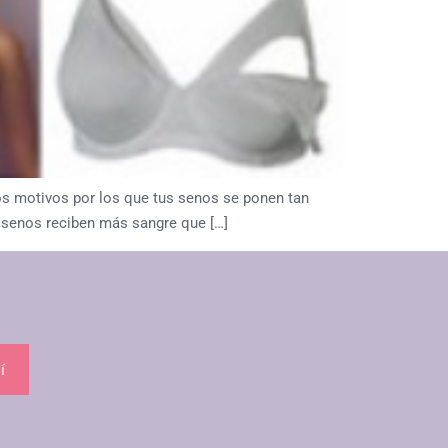
os motivos por los que tus senos se ponen tan
s senos reciben más sangre que […]
í