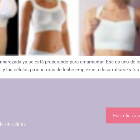
 embarazada ya se está preparando para amamantar. Ese es uno de l
 y las células productoras de leche empiezan a desarrollarse y lo
Haz clic aqu
e sin salir de