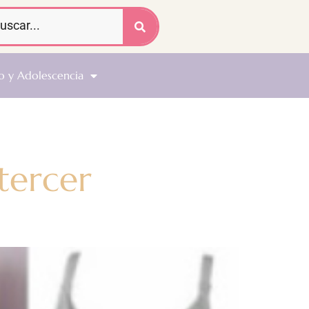
o y Adolescencia
 tercer