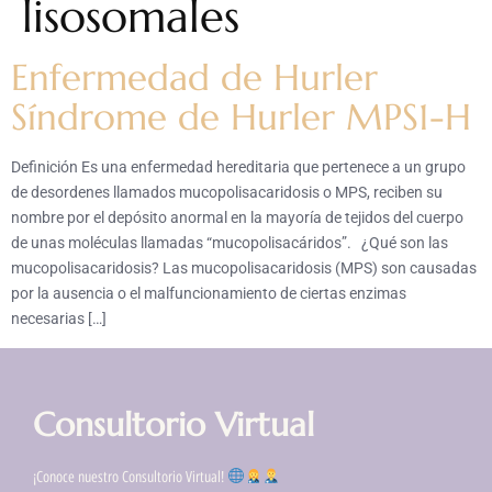
lisosomales
Enfermedad de Hurler
Síndrome de Hurler MPS1-H
Definición Es una enfermedad hereditaria que pertenece a un grupo
de desordenes llamados mucopolisacaridosis o MPS, reciben su
nombre por el depósito anormal en la mayoría de tejidos del cuerpo
de unas moléculas llamadas “mucopolisacáridos”. ¿Qué son las
mucopolisacaridosis? Las mucopolisacaridosis (MPS) son causadas
por la ausencia o el malfuncionamiento de ciertas enzimas
necesarias […]
Consultorio Virtual
¡Conoce nuestro Consultorio Virtual!