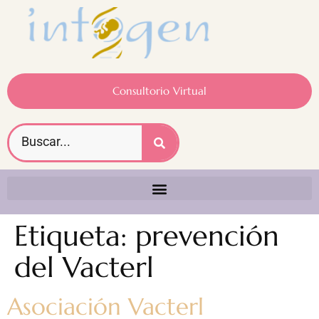
Consultorio Virtual
Etiqueta:
prevención
del Vacterl
Asociación Vacterl