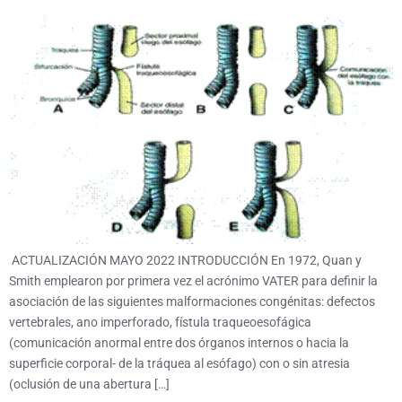
ACTUALIZACIÓN MAYO 2022 INTRODUCCIÓN En 1972, Quan y
Smith emplearon por primera vez el acrónimo VATER para definir la
asociación de las siguientes malformaciones congénitas: defectos
vertebrales, ano imperforado, fístula traqueoesofágica
(comunicación anormal entre dos órganos internos o hacia la
superficie corporal- de la tráquea al esófago) con o sin atresia
(oclusión de una abertura […]