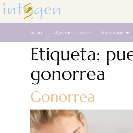
Inicio
¿Quiénes somos?
Embarazo
Etiqueta:
pue
gonorrea
Gonorrea